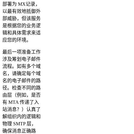
部署为 MX记录，
以最有效地抵御外
部威胁，但该服务
是根据您的业务逻
辑和具体需求来适
应您的环境。
最后一项准备工作
涉及筹划电子邮件
流程。如有多个域
名，请确定每个域
名的电子邮件的路
径。检查不同的路
由层（例如，是否
有 MTA 传递了入
站消息？）认真了
解组织内的逻辑和
物理 SMTP 层，
确保消息正确路