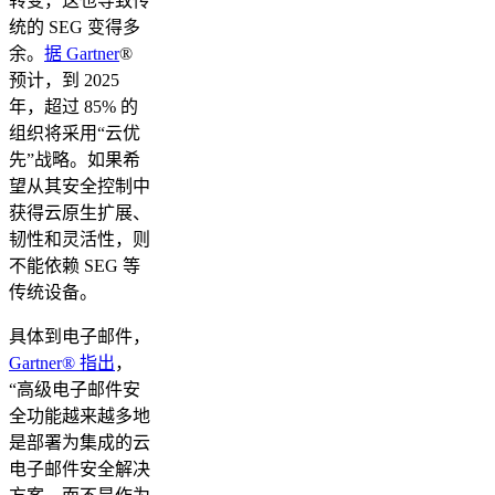
转变，这也导致传
统的 SEG 变得多
余。
据 Gartner
®
预计，到 2025
年，超过 85% 的
组织将采用“云优
先”战略。如果希
望从其安全控制中
获得云原生扩展、
韧性和灵活性，则
不能依赖 SEG 等
传统设备。
具体到电子邮件，
Gartner® 指出
，
“高级电子邮件安
全功能越来越多地
是部署为集成的云
电子邮件安全解决