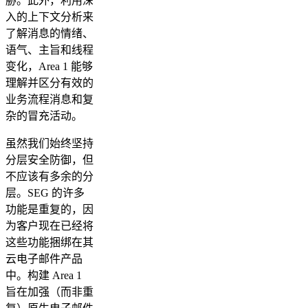
胁。此外，利用深
入的上下文分析来
了解消息的情绪、
语气、主旨和线程
变化，Area 1 能够
理解并区分有效的
业务流程消息和复
杂的冒充活动。
虽然我们始终坚持
分层安全防御，但
不应该有多余的分
层。SEG 的许多
功能是重复的，因
为客户现在已经将
这些功能捆绑在其
云电子邮件产品
中。构建 Area 1
旨在加强（而非重