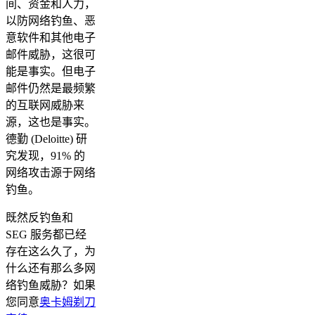
间、资金和人力，
以防网络钓鱼、恶
意软件和其他电子
邮件威胁，这很可
能是事实。但电子
邮件仍然是最频繁
的互联网威胁来
源，这也是事实。
德勤 (Deloitte) 研
究发现，91% 的
网络攻击源于网络
钓鱼。
既然反钓鱼和
SEG 服务都已经
存在这么久了，为
什么还有那么多网
络钓鱼威胁？如果
您同意
奥卡姆剃刀