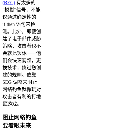
(BEC)
有太多的
“模糊”信号，不能
仅通过确定性的
if-then 语句来检
测。此外，即便创
建了电子邮件威胁
策略，攻击者也不
会就此罢休——他
们会快速调整，更
换技术，绕过您创
建的规则。依靠
SEG 调整来阻止
网络钓鱼就像玩对
攻击者有利的打地
鼠游戏。
阻止网络钓鱼
要着眼未来