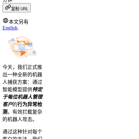
复制 URL
本文另有
English
.
今天，我们正式推
出一种全新的机器
人捕获方案：通过
智能模型提供
特定
于每位机器人管理
客户
的
行为异常检
测
，有效拦截复杂
的机器人攻击。
通过这种针对每个