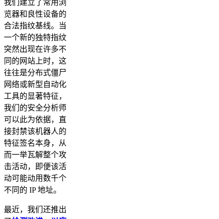
我们建立了常用浏
览器和良性设备的
合法指纹基线。当
一个新的独特指纹
突然出现在许多不
同的网站上时，这
往往是分布式僵尸
网络或新型自动化
工具的显著特征，
我们的安全分析师
可以此为依据，直
接封禁该机器人的
特征签名本身，从
而一举瓦解整个攻
击活动，即便该活
动可能动用数千个
不同的 IP 地址。
最近，我们还推出