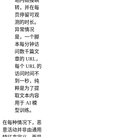
站内链接跳
转，并在每
页停留可观
测的时长。
异常情况
是，一个脚
本每分钟访
问数千篇文
章的 URL，
每个 URL 的
访问时间不
到一秒，纯
粹是为了提
取文本内容
用于 AI 模
型训练。
在每种情况下，恶
意活动并非由通用