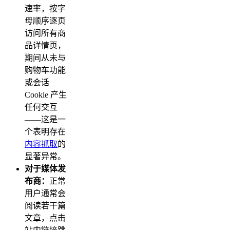
速率，按字
母顺序逐页
访问所有商
品详情页，
期间从未与
购物车功能
或会话
Cookie 产生
任何交互
——这是一
个表明存在
内容抓取
的
显著异常。
对于媒体发
布商：
正常
用户通常会
阅读若干篇
文章，点击