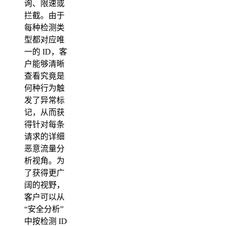
询、限速或
拦截。由于
每种检测类
型都对应唯
一的 ID，客
户能够清晰
查看究竟是
何种行为触
发了异常标
记，从而获
得针对每条
请求的详细
恶意流量分
析视角。为
了获得更广
阔的视野，
客户可以从
“安全分析”
中按检测 ID