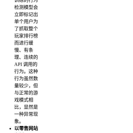
训练的行为
检测模型会
立即标记出
单个用户为
了抓取整个
玩家排行榜
而进行缓
慢、有条
理、连续的
API 调用的
行为。这种
行为虽然数
量较少，但
与正常的游
戏模式相
比，显然是
一种异常现
象。
以零售网站