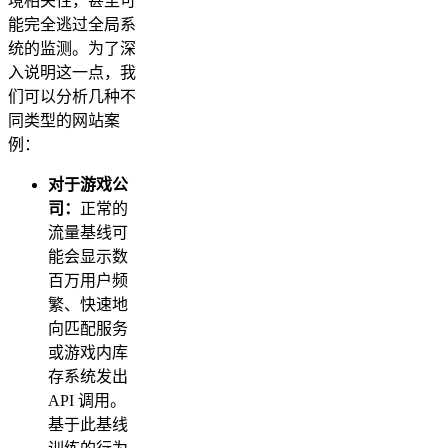
境相关性，甚至可
能完全逃过全局系
统的监测。为了深
入说明这一点，我
们可以分析几种不
同类型的网站案
例：
对于游戏公
司：
正常的
流量基线可
能会显示数
百万用户频
繁、快速地
向匹配服务
或游戏内库
存系统发出
API 调用。
基于此基线