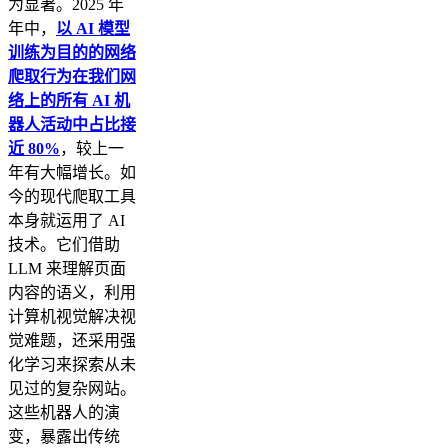
为显著。2025 年
年中，
以 AI 模型
训练为目的的网络
爬取行为在我们网
络上的所有 AI 机
器人活动中占比接
近 80%
，较上一
年有大幅增长。如
今的现代爬取工具
本身就运用了 AI
技术。它们借助
LLM 来理解页面
内容的语义，利用
计算机视觉解决视
觉难题，还采用强
化学习来探索从未
见过的复杂网站。
这些机器人的演
变，暴露出传统