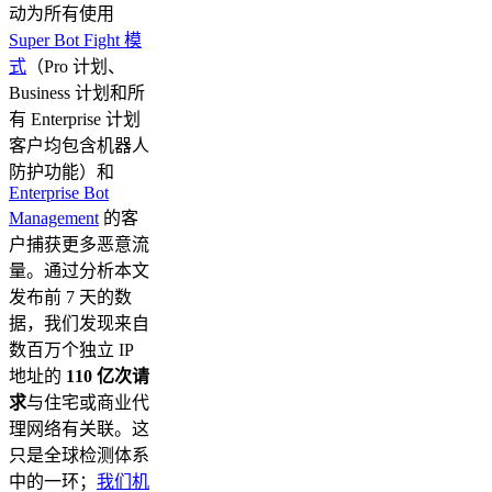
动为所有使用
Super Bot Fight 模
式
（Pro 计划、
Business 计划和所
有 Enterprise 计划
客户均包含机器人
防护功能）和
Enterprise Bot
Management
的客
户捕获更多恶意流
量。通过分析本文
发布前 7 天的数
据，我们发现来自
数百万个独立 IP
地址的
110 亿次请
求
与住宅或商业代
理网络有关联。这
只是全球检测体系
中的一环；
我们机