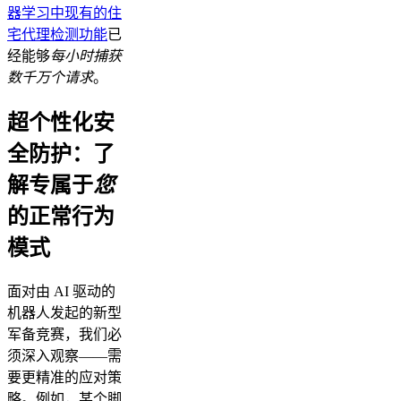
器学习中现有的住
宅代理检测功能
已
经能够
每小时捕获
数千万个请求
。
超个性化安
全防护：了
解专属于
您
的正常行为
模式
面对由 AI 驱动的
机器人发起的新型
军备竞赛，我们必
须深入观察——需
要更精准的应对策
略。例如，某个脚