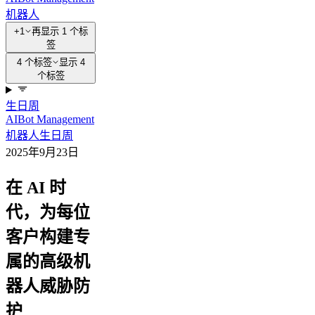
机器人
+1
再显示 1 个标
签
4 个标签
显示 4
个标签
生日周
AI
Bot Management
机器人
生日周
2025年9月23日
在 AI 时
代，为每位
客户构建专
属的高级机
器人威胁防
护