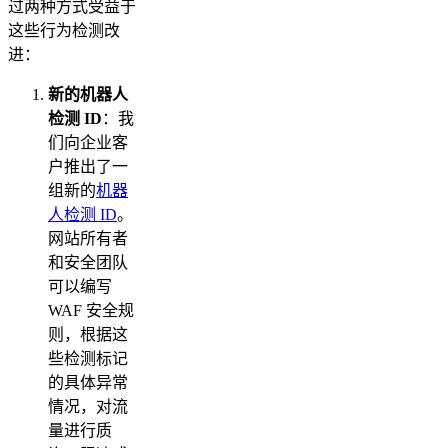
过两种方式受益于
这些行为检测改
进：
新的机器人
检测 ID
：我
们向企业客
户推出了一
组新的
机器
人检测 ID
。
网站所有者
和安全团队
可以编写
WAF 安全规
则，根据这
些检测标记
的具体异常
情况，对流
量进行质