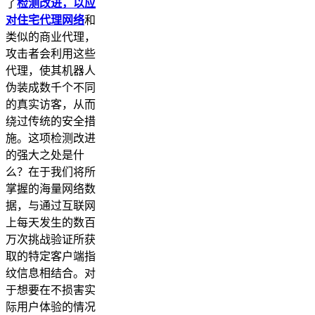
了
检测改进，以应
对住宅代理网络
和
类似的商业代理，
攻击者会利用这些
代理，使其机器人
伪装成数千个不同
的真实访客，从而
绕过传统的安全措
施。这项检测改进
的强大之处是什
么？在于我们将所
掌握的海量网络数
据，与通过互联网
上每天发生的数百
万次挑战验证所获
取的特定客户端指
纹信息相结合。对
于想要在不损害实
际用户体验的情况