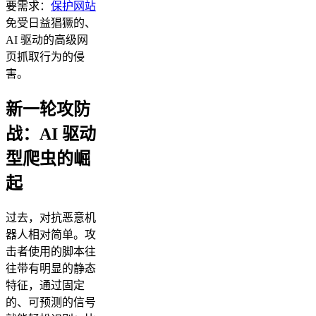
要需求：
保护网站
免受日益猖獗的、
AI 驱动的高级网
页抓取行为的侵
害。
新一轮攻防
战：AI 驱动
型爬虫的崛
起
过去，对抗恶意机
器人相对简单。攻
击者使用的脚本往
往带有明显的静态
特征，通过固定
的、可预测的信号