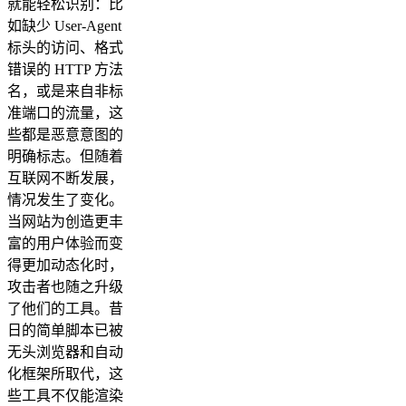
就能轻松识别：比
如缺少 User-Agent
标头的访问、格式
错误的 HTTP 方法
名，或是来自非标
准端口的流量，这
些都是恶意意图的
明确标志。但随着
互联网不断发展，
情况发生了变化。
当网站为创造更丰
富的用户体验而变
得更加动态化时，
攻击者也随之升级
了他们的工具。昔
日的简单脚本已被
无头浏览器和自动
化框架所取代，这
些工具不仅能渲染