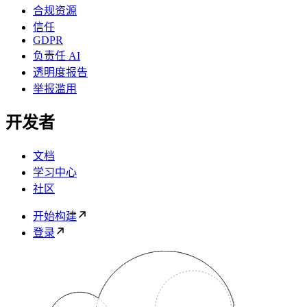
合规资源
信任
GDPR
负责任 AI
透明度报告
举报滥用
开发者
文档
学习中心
社区
开始构建
登录