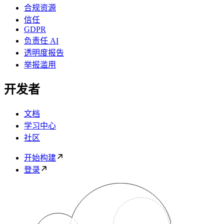
合规资源
信任
GDPR
负责任 AI
透明度报告
举报滥用
开发者
文档
学习中心
社区
开始构建
登录