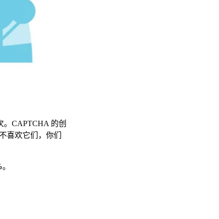
CAPTCHA 的创
们不喜欢它们，你们
%
。