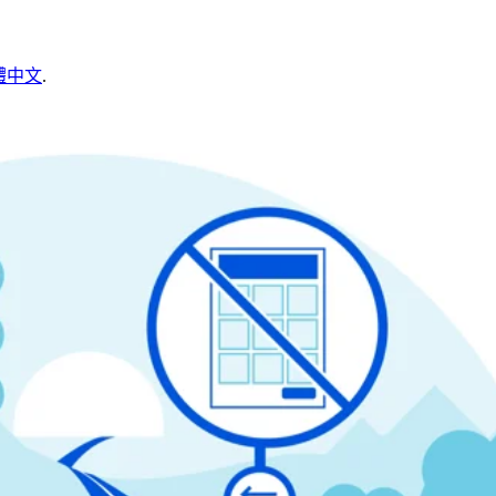
體中文
.