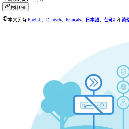
复制 URL
本文另有
English
、
Deutsch
、
Français
、
日本語
、
한국어
和
繁