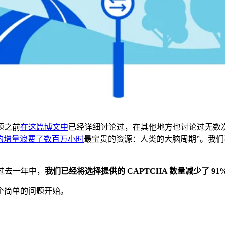
题之前
在这篇博文中
已经详细讨论过，在其他地方也讨论过无数次。
 秒的增量浪费了数百万小时
最宝贵的资源：人类的大脑周期”。我
在过去一年中，
我们已经将选择提供的 CAPTCHA 数量减少了 91
个简单的问题开始。