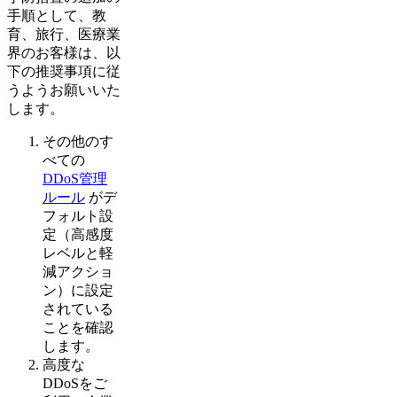
手順として、教
育、旅行、医療業
界のお客様は、以
下の推奨事項に従
うようお願いいた
します。
その他のす
べての
DDoS管理
ルール
がデ
フォルト設
定（高感度
レベルと軽
減アクショ
ン）に設定
されている
ことを確認
します。
高度な
DDoSをご