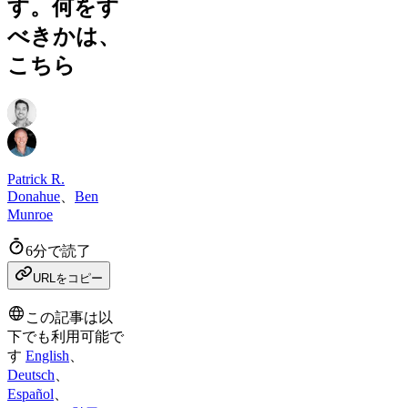
す。何をす
べきかは、
こちら
Patrick R.
Donahue
、
Ben
Munroe
6分で読了
URLをコピー
この記事は以
下でも利用可能で
す
English
、
Deutsch
、
Español
、