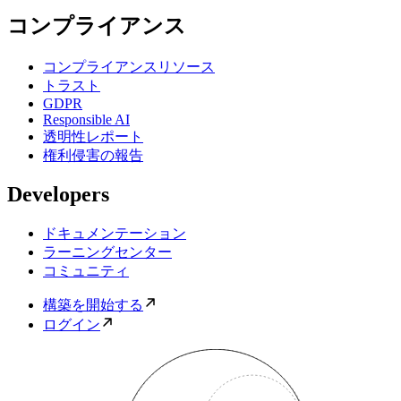
コンプライアンス
コンプライアンスリソース
トラスト
GDPR
Responsible AI
透明性レポート
権利侵害の報告
Developers
ドキュメンテーション
ラーニングセンター
コミュニティ
構築を開始する
ログイン