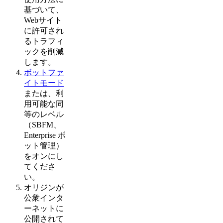
基づいて、
Webサイト
に許可され
るトラフィ
ックを削減
します。
ボットファ
イトモード
または、利
用可能な同
等のレベル
（SBFM、
Enterprise ボ
ット管理）
をオンにし
てくださ
い。
オリジンが
公衆インタ
ーネットに
公開されて