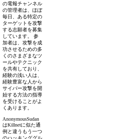
の電報チャンネル
の管理者は、ほぼ
毎日、ある特定の
ターゲットを攻撃
する志願者を募集
しています。 参
加者は、攻撃を成
功させるための多
くのさまざまなツ
ールやテクニック
を共有しており、
経験の浅い人は、
経験豊富な人から
サイバー攻撃を開
始する方法の指導
を受けることがよ
くあります。
AnonymousSudan
はKillnetに似た通
例と違うもう一つ
のハッキンググル