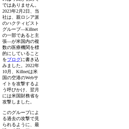
ではありません。
2023年2月2日、当
社は、親ロシア派
のハクティビスト
グループ—Killnet
の一部であると主
張—が米国内の複
数の医療機関を標
的にしていること
を
ブログ
に書き込
みました。2022年
10月、Killnetは米
国の空港のWebサ
イトを攻撃するよ
う呼びかけ、翌月
には米国財務省を
攻撃しました。
このグループによ
る過去の攻撃で見
られるように、最