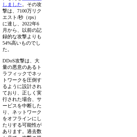
しました
。その攻
撃は、7100万リク
エスト/秒（rps）
に達し、2022年6
月から、以前の記
録的な攻撃よりも
54%高いものでし
た。
DDoS攻撃は、大
量の悪意のあるト
ラフィックでネッ
トワークを圧倒す
るように設計され
ており、正しく実
行された場合、サ
ービスを中断した
り、ネットワーク
をオフラインにし
たりする可能性が
あります。過去数