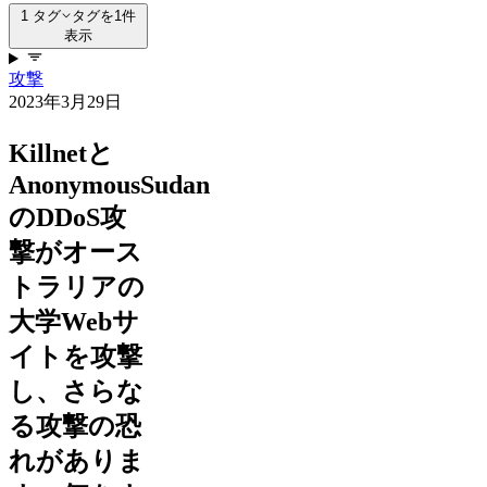
1 タグ
タグを1件
表示
攻撃
2023年3月29日
Killnetと
AnonymousSudan
のDDoS攻
撃がオース
トラリアの
大学Webサ
イトを攻撃
し、さらな
る攻撃の恐
れがありま