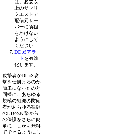
は、必要以
上のサブリ
クエストで
配信元サー
バーに負担
をかけない
ようにして
ください。
DDoSアラ
ート
を有効
化します。
攻撃者がDDoS攻
撃を仕掛けるのが
簡単になったのと
同様に、あらゆる
規模の組織の防衛
者があらゆる種類
のDDoS攻撃から
の保護をさらに簡
単に、しかも無料
でできるようにし