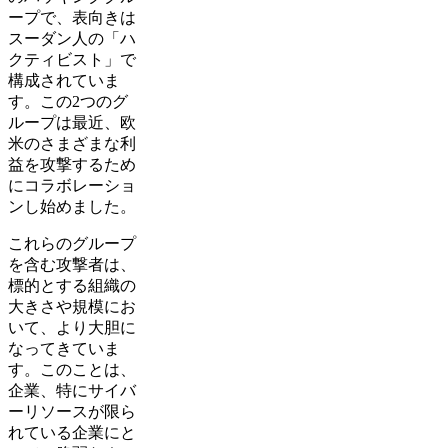
ープで、表向きは
スーダン人の「ハ
クティビスト」で
構成されていま
す。この2つのグ
ループは最近、欧
米のさまざまな利
益を攻撃するため
にコラボレーショ
ンし始めました。
これらのグループ
を含む攻撃者は、
標的とする組織の
大きさや規模にお
いて、より大胆に
なってきていま
す。このことは、
企業、特にサイバ
ーリソースが限ら
れている企業にと