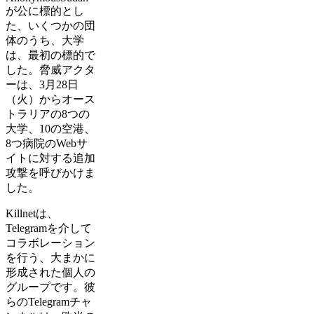
が公に標的とし
た、いくつかの団
体のうち、大学
は、最初の標的で
した。脅威アクタ
ーは、3月28日
（火）からオース
トラリアの8つの
大学、10の空港、
8つ病院のWebサ
イトに対する追加
攻撃を呼びかけま
した。
Killnetは、
Telegramを介して
コラボレーション
を行う、大まかに
形成された個人の
グループです。彼
らのTelegramチャ