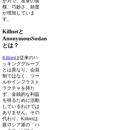
か月で、攻撃の規
模、巧妙さ、頻度
が増加していま
す。
Killnetと
AnonymousSudan
とは？
Killnet
は従来のハ
ッキンググループ
とは異なり、会員
制ではなく、ツー
ルやインフラスト
ラクチャを持た
ず、金銭的な利益
を得るために活動
しているわけでは
ありません。その
代わり、Killnetは
親ロシア派の「ハ