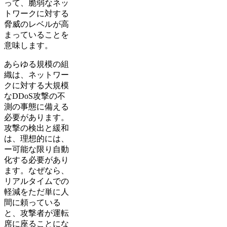
って、脆弱なネッ
トワークに対する
脅威のレベルが高
まっていることを
意味します。
あらゆる規模の組
織は、ネットワー
クに対する大規模
なDDoS攻撃の不
測の事態に備える
必要があります。
攻撃の検出と緩和
は、理想的には、
ー可能な限り自動
化する必要があり
ます。なぜなら、
リアルタイムでの
軽減をただ単に人
間に頼っている
と、攻撃者が運転
席に座ることにな