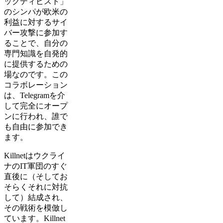
ックティビスト」
のシンパが欧米の
利益に対するサイ
バー攻撃に参加す
ることで、自分の
専門知識を自発的
に提供するための
場なのです。この
コラボレーション
は、Telegramを介
して完全にオープ
ンに行われ、誰で
も自由に参加でき
ます。
Killnetはウクライ
ナのIT軍団のすぐ
直後に（そしてお
そらくそれに対抗
して）結成され、
その戦術を模倣し
ています。Killnet