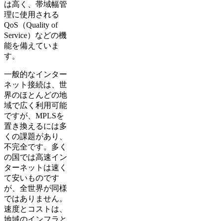
は高く、帯域幅管
理に使用される
QoS（Quality of
Service）などの機
能を備えていま
す。
一般的なインター
ネット接続は、世
界のほとんどの地
域で広く利用可能
ですが、MPLSを
置き換えるには多
くの課題があり、
不完全です。多く
の国では高速イン
ターネットは速く
て安いものです
が、全世界が同様
ではありません。
速度とコストは、
地域のインフラと