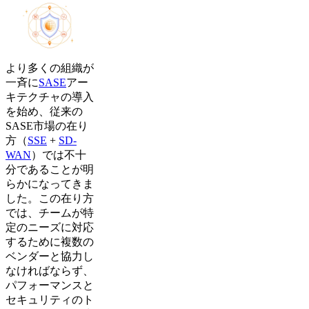
より多くの組織が
一斉に
SASE
アー
キテクチャの導入
を始め、従来の
SASE市場の在り
方（
SSE
+
SD-
WAN
）では不十
分であることが明
らかになってきま
した。この在り方
では、チームが特
定のニーズに対応
するために複数の
ベンダーと協力し
なければならず、
パフォーマンスと
セキュリティのト