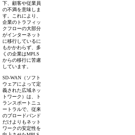
下、顧客や従業員
の不満を意味しま
す。これにより、
企業のトラフィッ
クフローの大部分
がインターネット
に移行しているに
もかかわらず、多
くの企業はMPLS
からの移行に苦慮
しています。
SD-WAN（ソフト
ウェアによって定
義された広域ネッ
トワーク）は、ト
ランスポートニュ
ートラルで、従来
のブロードバンド
だけよりもネット
ワークの安定性を
向上させたMPLS