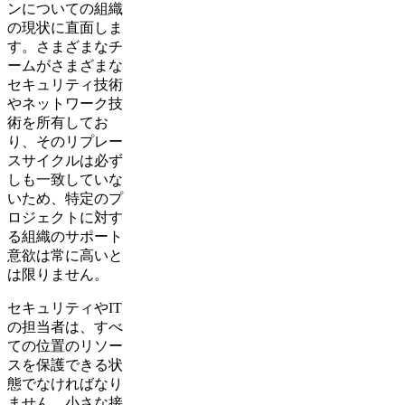
ンについての組織
の現状に直面しま
す。さまざまなチ
ームがさまざまな
セキュリティ技術
やネットワーク技
術を所有してお
り、そのリプレー
スサイクルは必ず
しも一致していな
いため、特定のプ
ロジェクトに対す
る組織のサポート
意欲は常に高いと
は限りません。
セキュリティやIT
の担当者は、すべ
ての位置のリソー
スを保護できる状
態でなければなり
ません。小さな接