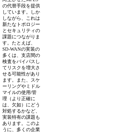
の代替手段を提供
しています。しか
しながら、これは
新たなトポロジー
とセキュリティの
課題につながりま
す。たとえば、
SD-WANの実装の
多くは、支店間の
検査をバイパスし
てリスクを増大さ
せる可能性があり
ます。また、スケ
ーリングやミドル
マイルの使用/管
理（より正確に
は、欠如）にどう
対処するかなど、
実装特有の課題も
あります。このよ
うに、多くの企業