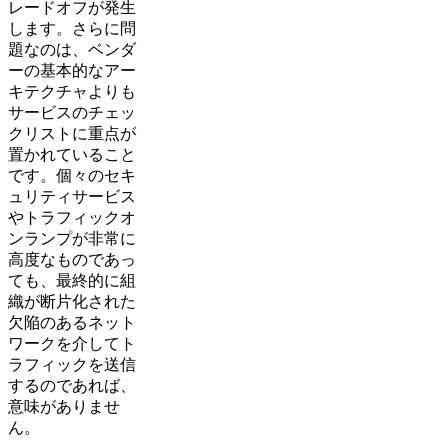
レードオフが発生
します。さらに問
題なのは、ベンダ
ーの基本的なアー
キテクチャよりも
サービスのチェッ
クリストに重点が
置かれていること
です。個々のセキ
ュリティサービス
やトラフィックオ
ンランプが非常に
高度なものであっ
ても、最終的に組
織が断片化された
欠陥のあるネット
ワークを介してト
ラフィックを送信
するのであれば、
意味がありませ
ん。