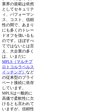
業界の規範は依然
としてセキュリテ
ィ、パフォーマン
ス、コスト、信頼
性の間で、あまり
にも多くのトレー
ドオフを強いるも
のです。ほぼすべ
てではないとは言
え、大企業の多く
は、いまだに
MPLS（マルチプ
ロトコルラベルス
イッチング）
など
の従来型のプライ
ベート接続に依存
しています。
MPLSは一般的に
高価で柔軟性に欠
けるとも言われて
いますが、信頼性