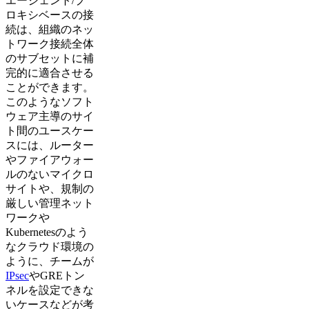
エージェント/プ
ロキシベースの接
続は、組織のネッ
トワーク接続全体
のサブセットに補
完的に適合させる
ことができます。
このようなソフト
ウェア主導のサイ
ト間のユースケー
スには、ルーター
やファイアウォー
ルのないマイクロ
サイトや、規制の
厳しい管理ネット
ワークや
Kubernetesのよう
なクラウド環境の
ように、チームが
IPsec
やGREトン
ネルを設定できな
いケースなどが考