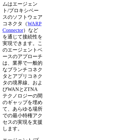
ムはエージェン
ト/プロキシベー
スのソフトウェア
コネクタ（
WARP
Connector
）など
を通じて接続性を
実現できます。こ
のエージェントベ
ースのアプローチ
は、業界で一般的
なブランチコネク
タとアプリコネク
タの境界線、およ
びWANとZTNA
テクノロジーの間
のギャップを埋め
て、あらゆる場所
での最小特権アク
セスの実現を支援
します。