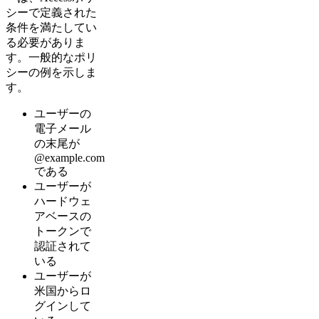
シーで定義された
条件を満たしてい
る必要がありま
す。一般的なポリ
シーの例を示しま
す。
ユーザーの
電子メール
の末尾が
@example.com
である
ユーザーが
ハードウェ
アベースの
トークンで
認証されて
いる
ユーザーが
米国からロ
グインして