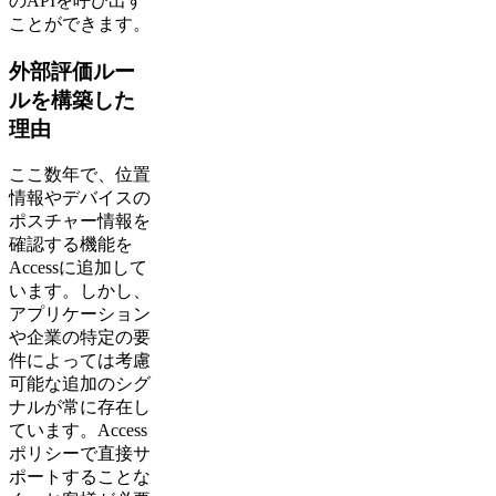
のAPIを呼び出す
ことができます。
外部評価ルー
ルを構築した
理由
ここ数年で、位置
情報やデバイスの
ポスチャー情報を
確認する機能を
Accessに追加して
います。しかし、
アプリケーション
や企業の特定の要
件によっては考慮
可能な追加のシグ
ナルが常に存在し
ています。Access
ポリシーで直接サ
ポートすることな