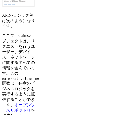
APIのロジック例
は次のようになり
ます。
ここで、claimsオ
ブジェクトは、リ
クエストを行うユ
ーザー、デバイ
ス、ネットワーク
に関するすべての
情報を含んでいま
す。この
externalEvaluation
関数は、任意のビ
ジネスロジックを
実行するように拡
張することができ
ます。
オープンソ
ースリポジトリ
を