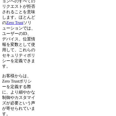
ョンへのすべての
リクエストが拒否
されることを意味
します。ほとんど
の
Zero Trust
ソリ
ューションでは、
ユーザーのID、
デバイス、位置情
報を変数として使
用して、これらの
セキュリティポリ
シーを定義できま
す。
お客様からは、
Zero Trustポリシ
ーを定義する際
に、より細やかな
制御やカスタマイ
ズが必要という声
が寄せられていま
す。