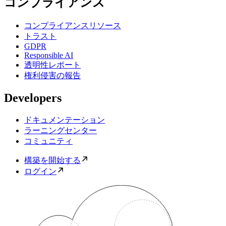
コンプライアンス
コンプライアンスリソース
トラスト
GDPR
Responsible AI
透明性レポート
権利侵害の報告
Developers
ドキュメンテーション
ラーニングセンター
コミュニティ
構築を開始する
ログイン