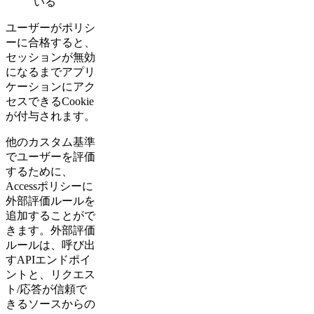
いる
ユーザーがポリシ
ーに合格すると、
セッションが無効
になるまでアプリ
ケーションにアク
セスできるCookie
が付与されます。
他のカスタム基準
でユーザーを評価
するために、
Accessポリシーに
外部評価ルールを
追加することがで
きます。外部評価
ルールは、呼び出
すAPIエンドポイ
ントと、リクエス
ト/応答が信頼で
きるソースからの