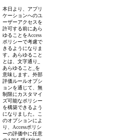
本日より、アプリ
ケーションへのユ
ーザーアクセスを
許可する前にあら
ゆることをAccess
ポリシーで考慮で
きるようになりま
す。あらゆること
とは、文字通り_
あらゆること_を
意味します。外部
評価ルールオプシ
ョンを通じて、無
制限にカスタマイ
ズ可能なポリシー
を構築できるよう
になりました。こ
のオプションによ
り、Accessポリシ
ーの評価中に任意