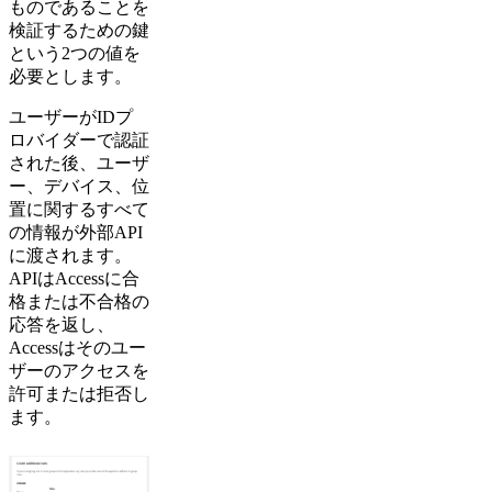
ものであることを
検証するための鍵
という2つの値を
必要とします。
ユーザーがIDプ
ロバイダーで認証
された後、ユーザ
ー、デバイス、位
置に関するすべて
の情報が外部API
に渡されます。
APIはAccessに合
格または不合格の
応答を返し、
Accessはそのユー
ザーのアクセスを
許可または拒否し
ます。