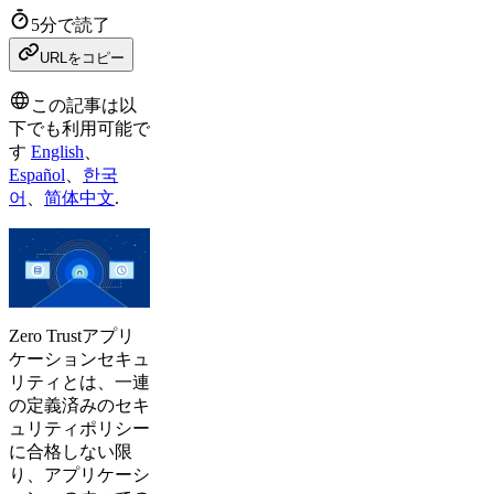
5分で読了
URLをコピー
この記事は以
下でも利用可能で
す
English
、
Español
、
한국
어
、
简体中文
.
Zero Trustアプリ
ケーションセキュ
リティとは、一連
の定義済みのセキ
ュリティポリシー
に合格しない限
り、アプリケーシ