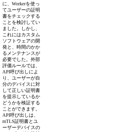
に、Workerを使っ
てユーザーの証明
書をチェックする
ことを検討してい
ました。しかし、
これにはカスタム
ソフトウェアの開
発と、時間のかか
るメンテナンスが
必要でした。外部
評価ルールでは、
API呼び出しによ
り、ユーザーが自
分のデバイスに対
して正しい証明書
を提示しているか
どうかを検証する
ことができます。
API呼び出しは、
mTLS証明書とユ
ーザーデバイスの