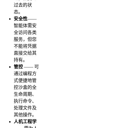
过去的状
态。
安全性
——
智能体需安
全访问各类
服务，但您
不能将凭据
直接交给其
持有。
管控
—— 可
通过编程方
式便捷地管
控沙盒的全
生命周期、
执行命令、
处理文件及
其他操作。
人机工程学