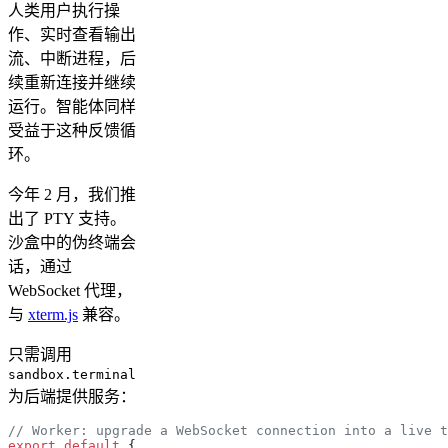
人类用户执行操
作、实时查看输出
流、中断进程，后
续重新连接并继续
运行。智能体同样
受益于这种反馈循
环。
今年 2 月，我们推
出了 PTY 支持。
沙盒中的伪终端会
话，通过
WebSocket 代理，
与
xterm.js
兼容。
只需调用
sandbox.terminal
为后端提供服务：
// Worker: upgrade a WebSocket connection into a live t
export
 default
 {