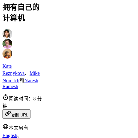
拥有自己的
计算机
Kate
Reznykova
、
Mike
Nomitch
和
Naresh
Ramesh
阅读时间：8 分
钟
复制 URL
本文另有
English
、