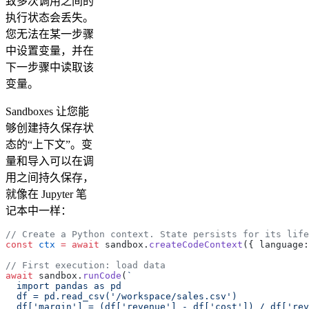
致多次调用之间的
执行状态会丢失。
您无法在某一步骤
中设置变量，并在
下一步骤中读取该
变量。
Sandboxes 让您能
够创建持久保存状
态的“上下文”。变
量和导入可以在调
用之间持久保存，
就像在 Jupyter 笔
记本中一样：
// Create a Python context. State persists for its life
const
 ctx
 =
 await
 sandbox.
createCodeContext
({ language:
// First execution: load data
await
 sandbox.
runCode
(
`
  import pandas as pd
  df = pd.read_csv('/workspace/sales.csv')
  df['margin'] = (df['revenue'] - df['cost']) / df['rev