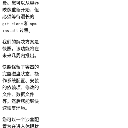
费。您可以从容器
映像重新开始，但
必须等待漫长的
和
git clone
npm
过程。
install
我们的解决方案是
快照，该功能将在
未来几周内推出。
快照保留了容器的
完整磁盘状态、操
作系统配置、安装
的依赖项、修改的
文件、数据文件
等。然后您能够快
速恢复环境。
您可以一个沙盒配
置为在进入休眠状