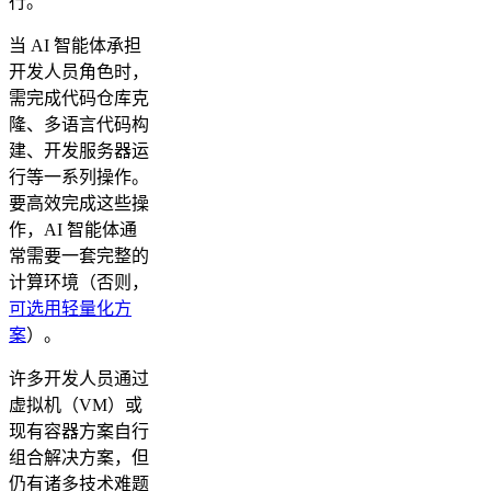
行。
当 AI 智能体承担
开发人员角色时，
需完成代码仓库克
隆、多语言代码构
建、开发服务器运
行等一系列操作。
要高效完成这些操
作，AI 智能体通
常需要一套完整的
计算环境（否则，
可选用轻量化方
案
）。
许多开发人员通过
虚拟机（VM）或
现有容器方案自行
组合解决方案，但
仍有诸多技术难题