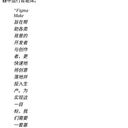
器中运行智能体。
“Figma
Make
旨在帮
助各类
背景的
开发者
与创作
者，更
快速地
将创意
落地并
投入生
产。为
实现这
一目
标，我
们需要
一套基