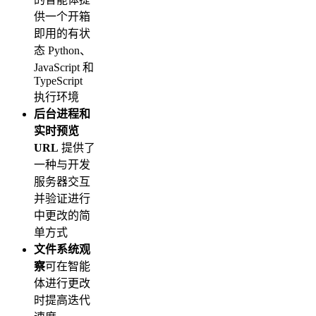
供一个开箱
即用的有状
态 Python、
JavaScript 和
TypeScript
执行环境
后台进程和
实时预览
URL
提供了
一种与开发
服务器交互
并验证进行
中更改的简
单方式
文件系统观
察
可在智能
体进行更改
时提高迭代