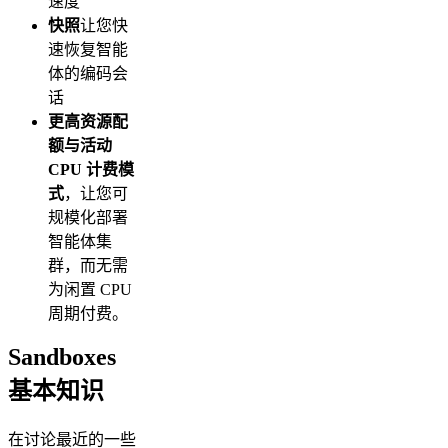
速度
快照
让您快
速恢复智能
体的编码会
话
更高资源配
额与活动
CPU 计费模
式
，让您可
规模化部署
智能体集
群，而无需
为闲置 CPU
周期付费。
Sandboxes
基本知识
在讨论最近的一些