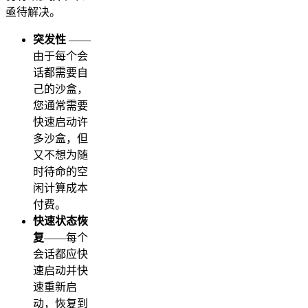
亟待解决。
突发性
——
由于每个会
话都需要自
己的沙盒，
您通常需要
快速启动许
多沙盒，但
又不想为随
时待命的空
闲计算成本
付费。
快速状态恢
复
——每个
会话都应快
速启动并快
速重新启
动，恢复到