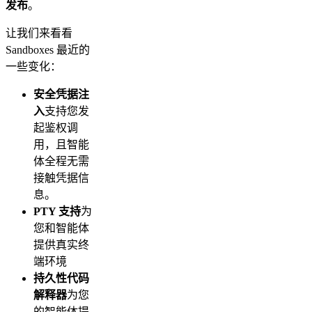
发布
。
让我们来看看
Sandboxes 最近的
一些变化：
安全凭据注
入
支持您发
起鉴权调
用，且智能
体全程无需
接触凭据信
息。
PTY 支持
为
您和智能体
提供真实终
端环境
持久性代码
解释器
为您
的智能体提