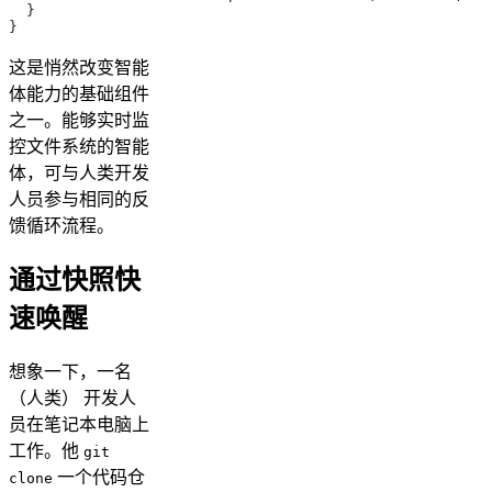
  }
}
这是悄然改变智能
体能力的基础组件
之一。能够实时监
控文件系统的智能
体，可与人类开发
人员参与相同的反
馈循环流程。
通过快照快
速唤醒
想象一下，一名
（人类） 开发人
员在笔记本电脑上
工作。他
git
一个代码仓
clone