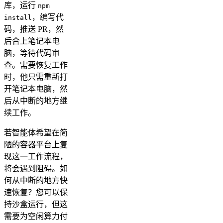
库，运行
npm
，编写代
install
码，推送 PR，然
后合上笔记本电
脑，等待代码审
查。需要恢复工作
时，他只需重新打
开笔记本电脑，然
后从中断的地方继
续工作。
若智能体希望在简
陋的容器平台上复
现这一工作流程，
将会遇到阻碍。如
何从中断的地方快
速恢复？您可以保
持沙盒运行，但这
需要为空闲算力付