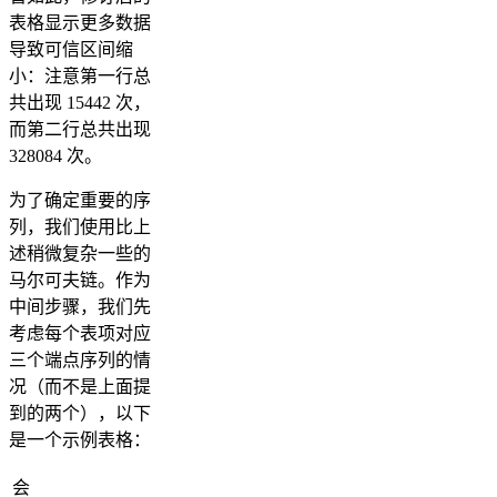
表格显示更多数据
导致可信区间缩
小：注意第一行总
共出现 15442 次，
而第二行总共出现
328084 次。
为了确定重要的序
列，我们使用比上
述稍微复杂一些的
马尔可夫链。作为
中间步骤，我们先
考虑每个表项对应
三个端点序列的情
况（而不是上面提
到的两个），以下
是一个示例表格：
会