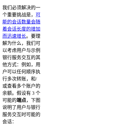
我们必须解决的一
个重要挑战是，
可
能的会话数量会随
着会话长度的增加
而迅速增长
。要理
解为什么，我们可
以考虑用户与示例
银行服务交互的其
他方式：例如，用
户可以任何顺序执
行多次转账，和/
或查看多个账户的
余额。假设有 3 个
可能的
端点
，下图
说明了用户与银行
服务交互时可能的
会话：