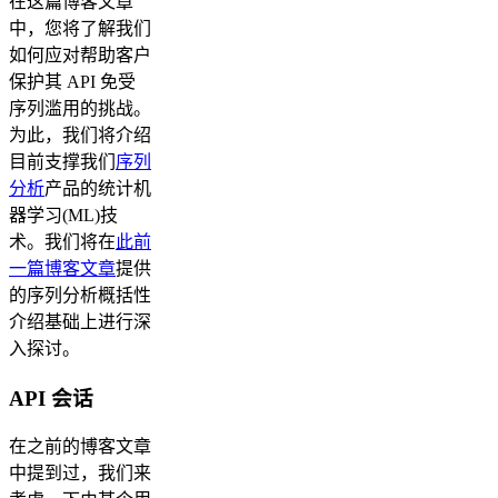
在这篇博客文章
中，您将了解我们
如何应对帮助客户
保护其 API 免受
序列滥用的挑战。
为此，我们将介绍
目前支撑我们
序列
分析
产品的统计机
器学习(ML)技
术。我们将在
此前
一篇博客文章
提供
的序列分析概括性
介绍基础上进行深
入探讨。
API 会话
在之前的博客文章
中提到过，我们来