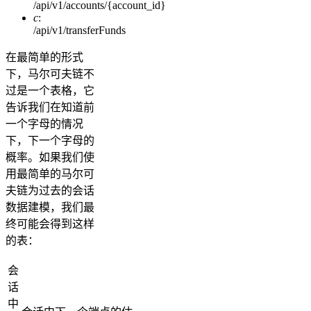
/api/v1/accounts/{account_id}
c
:
/api/v1/transferFunds
在最简单的形式
下，马尔可夫链不
过是一个表格，它
告诉我们在知道前
一个字母的情况
下，下一个字母的
概率。如果我们使
用最简单的马尔可
夫链为过去的会话
数据建模，我们最
终可能会得到这样
的表：
会
话
中