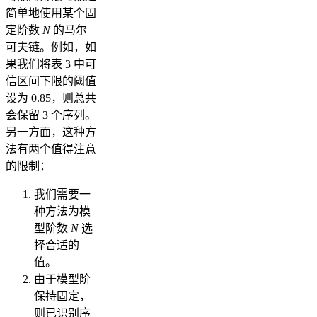
简单地使用某个固
定阶数
N
的马尔
可夫链。例如，如
果我们将表 3 中可
信区间下限的阈值
设为 0.85，则总共
会保留 3 个序列。
另一方面，这种方
法有两个值得注意
的限制：
我们需要一
种方法为模
型阶数
N
选
择合适的
值。
由于模型阶
保持固定，
则已识别序