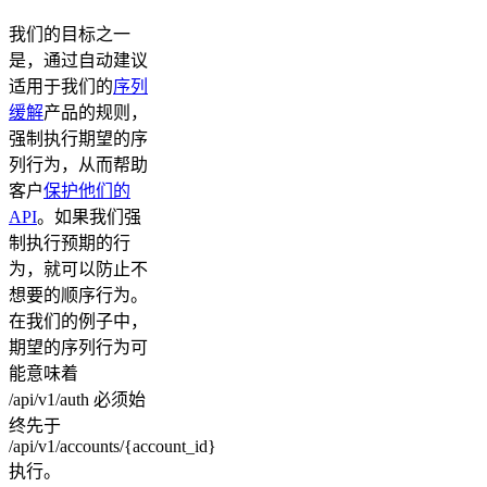
我们的目标之一
是，通过自动建议
适用于我们的
序列
缓解
产品的规则，
强制执行期望的序
列行为，从而帮助
客户
保护他们的
API
。如果我们强
制执行预期的行
为，就可以防止不
想要的顺序行为。
在我们的例子中，
期望的序列行为可
能意味着
/api/v1/auth 必须始
终先于
/api/v1/accounts/{account_id}
执行。