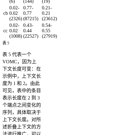
(6)
(144)
(19)
0.02-
0.77-
0.21-
cb
0.02
0.77
0.21
(2326)
(87215)
(23612)
0.02-
0.43-
0.54-
cc
0.02
0.44
0.55
(1008)
(22527)
(27919)
表 5
表 5 代表一个
VOMC，因为上
下文长度可变：在
示例中，上下文长
度为 1 和 2。由此
可见，表中的条目
表示长度在 2 到 3
个端点之间变化的
序列，具体取决于
上下文长度。对所
述折叠上下文的方
法进行推广，可以