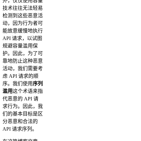
外，仅仅使用容量
技术往往无法轻易
检测到这些恶意活
动，因为行为者可
能故意缓慢地执行
API 请求，以试图
规避容量滥用保
护。因此，为了可
靠地防止这种恶意
活动，我们需要考
虑 API 请求的顺
序。我们使用
序列
滥用
这个术语来指
代恶意的 API 请
求行为。因此，我
们的基本目标是区
分恶意和合法的
API 请求序列。