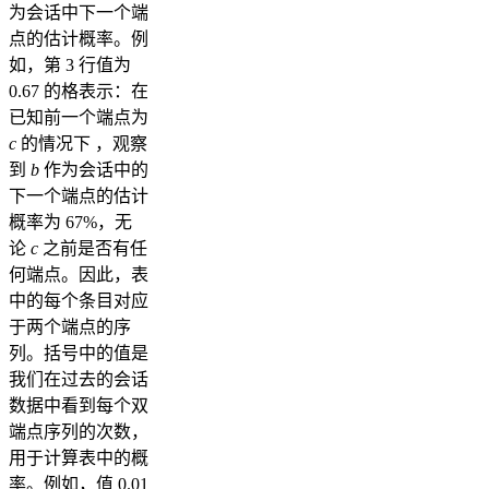
为会话中下一个端
点的估计概率。例
如，第 3 行值为
0.67 的格表示：在
已知前一个端点为
c
的情况下 ，观察
到
b
作为会话中的
下一个端点的估计
概率为 67%，无
论
c
之前是否有任
何端点。因此，表
中的每个条目对应
于两个端点的序
列。括号中的值是
我们在过去的会话
数据中看到每个双
端点序列的次数，
用于计算表中的概
率。例如，值 0.01