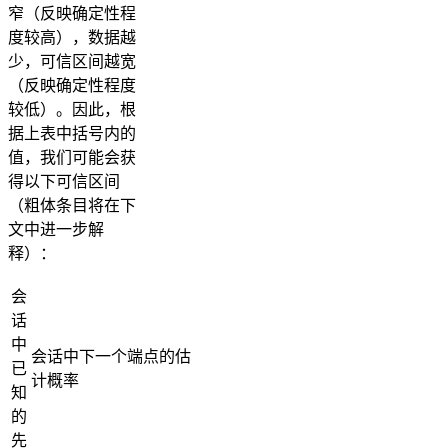
窄（反映确定性程
度较高），数据越
少，可信区间越宽
（反映确定性程度
较低）。因此，根
据上表中括号内的
值，我们可能会获
得以下可信区间
（粗体条目将在下
文中进一步解
释）：
会
话
中
会话中下一个端点的估
已
计概率
知
的
先