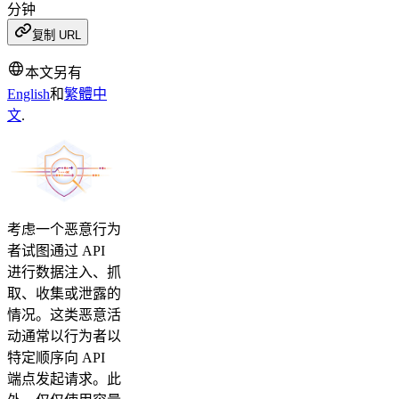
分钟
复制 URL
本文另有
English
和
繁體中
文
.
考虑一个恶意行为
者试图通过 API
进行数据注入、抓
取、收集或泄露的
情况。这类恶意活
动通常以行为者以
特定顺序向 API
端点发起请求。此