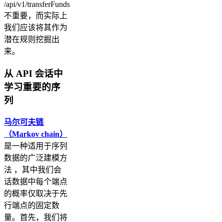
/api/v1/transferFunds
不重要，而实际上
我们应该将其作为
潜在规则挖掘出
来。
从 API 会话中
学习重要的序
列
马尔可夫链
（Markov chain）
是一种适用于序列
数据的广泛建模方
法 ，其中我们会
话数据中每个端点
的概率仅取决于先
行端点的固定数
量。首先，我们将