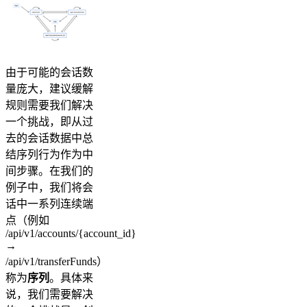
由于可能的会话数
量庞大，建议缓解
规则需要我们解决
一个挑战，即从过
去的会话数据中总
结序列行为作为中
间步骤。在我们的
例子中，我们将会
话中一系列连续端
点（例如
/api/v1/accounts/{account_id}
→
/api/v1/transferFunds）
称为
序列
。具体来
说，我们需要解决