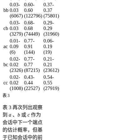
0.03-
0.60-
0.37-
bb
0.03
0.60
0.37
(6067)
(122796)
(75801)
0.03-
0.68-
0.29-
cb
0.03
0.68
0.29
(3279)
(74449)
(31960)
0.01-
0.77-
0.06-
ac
0.09
0.91
0.19
(6)
(144)
(19)
0.02-
0.77-
0.21-
bc
0.02
0.77
0.21
(2326)
(87215)
(23612)
0.02-
0.43-
0.54-
cc
0.02
0.44
0.55
(1008)
(22527)
(27919)
表 3
表 3 再次列出观察
到
a
、
b
或
c
作为
会话中下一个端点
的估计概率，但基
于已知会话中的前