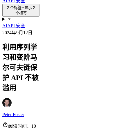
AI
API 安全
2 个标签
显示 2
个标签
AI
API 安全
2024年9月12日
利用序列学
习和变阶马
尔可夫链保
护 API 不被
滥用
Peter Foster
阅读时间：10