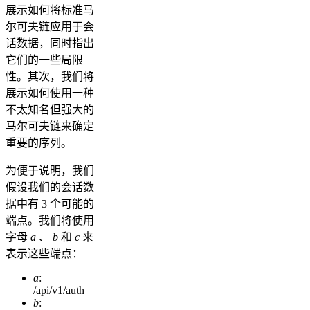
展示如何将标准马
尔可夫链应用于会
话数据，同时指出
它们的一些局限
性。其次，我们将
展示如何使用一种
不太知名但强大的
马尔可夫链来确定
重要的序列。
为便于说明，我们
假设我们的会话数
据中有 3 个可能的
端点。我们将使用
字母
a
、
b
和
c
来
表示这些端点：
a
:
/api/v1/auth
b
: