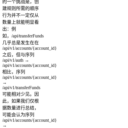
的一个挑战是，创
建规则所需的顺序
行为并不一定仅从
数量上就能明显看
出：例
如，/api/transferFunds
几乎总是发生在在
/api/v1/accounts/{account_id}
之后，但与序列
/api/v1/auth →
/api/v1/accounts/{account_id}
相比，序列
/api/v1/accounts/{account_id}
→
/api/v1/transferFunds
可能相对少见。因
此，如果我们仅根
据数量进行总结，
可能会认为序列
/api/v1/accounts/{account_id}
→