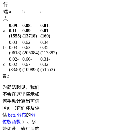
行
端
a
b
c
点
0.09-
0.88-
0.01-
a
0.11
0.89
0.01
(1555)
(13718)
(169)
0.03-
0.62-
0.34-
b
0.03
0.63
0.35
(9618)
(205084)
(113382)
0.02-
0.66-
0.31-
c
0.02
0.67
0.32
(3340)
(109896)
(51553)
表 2
为简洁起见，我们
不会在这里演示如
何手动计算出可信
区间（它们涉及评
估
beta 分布
的
分
位数函数
）。尽
管如此，修订后的