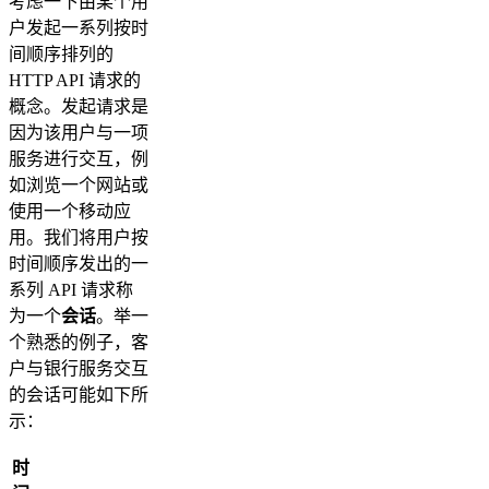
考虑一下由某个用
户发起一系列按时
间顺序排列的
HTTP API 请求的
概念。发起请求是
因为该用户与一项
服务进行交互，例
如浏览一个网站或
使用一个移动应
用。我们将用户按
时间顺序发出的一
系列 API 请求称
为一个
会话
。举一
个熟悉的例子，客
户与银行服务交互
的会话可能如下所
示：
时