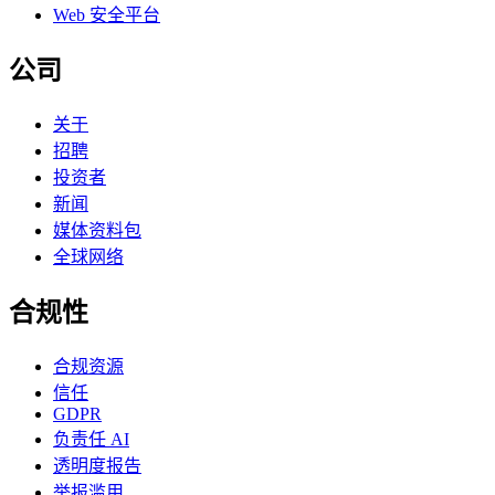
Web 安全平台
公司
关于
招聘
投资者
新闻
媒体资料包
全球网络
合规性
合规资源
信任
GDPR
负责任 AI
透明度报告
举报滥用