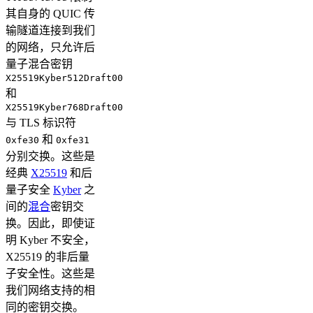
其自身的 QUIC 传
输隧道连接到我们
的网络，只允许后
量子混合密钥
X25519Kyber512Draft00
和
X25519Kyber768Draft00
与 TLS 标识符
和
0xfe30
0xfe31
分别交换。这些是
经典
X25519
和后
量子安全
Kyber
之
间的
混合
密钥交
换。因此，即使证
明 Kyber 不安全，
X25519 的非后量
子安全性。这些是
我们网络支持的相
同的密钥交换。