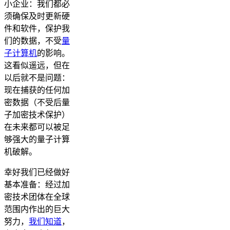
小企业：我们都必
须确保及时更新硬
件和软件，保护我
们的数据，不受
量
子计算机
的影响。
这看似遥远，但在
以后就不是问题：
现在捕获的任何加
密数据（不受后量
子加密技术保护）
在未来都可以被足
够强大的量子计算
机破解。
幸好我们已经做好
基本准备：经过加
密技术团体在全球
范围内作出的巨大
努力，
我们知道
，