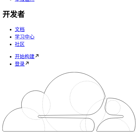
开发者
文档
学习中心
社区
开始构建
登录