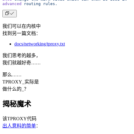
advanced
 routing
 rules.
我们可以在内核中
找到另一篇文档：
docs/networking/tproxy.txt
我们思考的越多，
我们就越好奇……
那么……
TPROXY_实际是
做什么的_？
揭秘魔术
该TPROXY代码
出人意料的简单
：