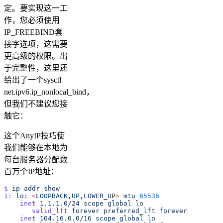
定。要实现这一工
作，您必须使用
IP_FREEBIND套
接字选项，这需要
更高级的权限。出
于完整性，这里还
给出了一个sysctl
net.ipv6.ip_nonlocal_bind，
但我们不建议您接
触它：
这个AnyIP技巧使
我们能够在本地为
每台服务器分配数
百万个IP地址：
$
 ip
 addr
 show
1:
 lo:
 <
LOOPBACK,UP,LOWER_U
P
>
 mtu
 65536
    inet
 1.1.1.0/24
 scope
 global
 lo
       valid_lft
 forever
 preferred_lft
 forever
    inet
 104.16.0.0/16
 scope
 global
 lo