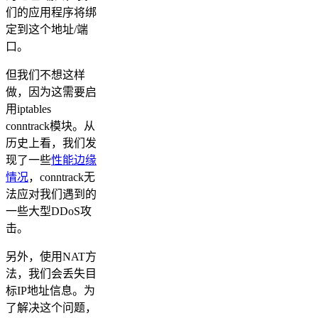
们的应用程序将绑
定到这个地址/端
口。
但我们不想这样
做，因为这需要启
用iptables
conntrack模块。从
历史上看，我们发
现了一些
性能边缘
情况
，conntrack无
法应对我们遇到的
一些大型DDoS攻
击。
另外，使用NAT方
法，我们会丢失目
标IP地址信息。为
了解决这个问题，