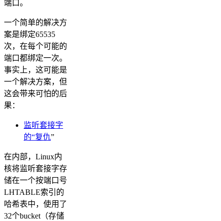
端口。
一个简单的解决方
案是绑定65535
次，在每个可能的
端口都绑定一次。
事实上，这可能是
一个解决方案，但
这会带来可怕的后
果：
监听套接字
的“复仇
”
在内部，Linux内
核将监听套接字存
储在一个按端口号
LHTABLE索引的
哈希表中，使用了
32个bucket（存储