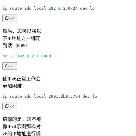
ip
 route
 add
 local
 192.0.2.0/24
 dev
 lo
然后，您可以将以
下IP地址之一绑定
到端口8080：
nc
 -l
 192.0.2.1
 8080
使IPv6正常工作会
更加困难：
ip
 route
 add
 local
 2001:db8::/64
 dev
 lo
遗憾的是，您不能
像IPv4示例那样对
v6的IP地址进行绑