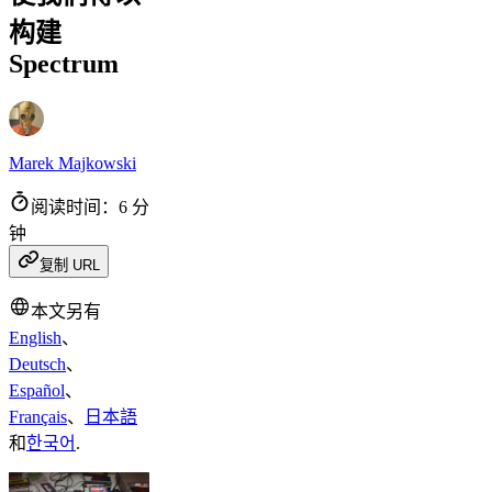
构建
Spectrum
Marek Majkowski
阅读时间：6 分
钟
复制 URL
本文另有
English
、
Deutsch
、
Español
、
Français
、
日本語
和
한국어
.