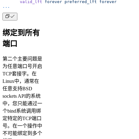
       valid_lft
 forever
 preferred_lft
 forever
...
绑定到所有
端口
第二个主要问题是
为任意端口号开启
TCP套接字。在
Linux中，通常在
任意支持BSD
sockets API的系统
中，您只能通过一
个bind系统调用绑
定特定的TCP端口
号。在一个操作中
不可能绑定到多个