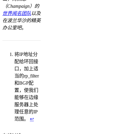
（Champaign）的
世界闻名团队
以及
在波兰华沙的精英
办公室吧
。
将IP地址分
配给环回接
口，加上适
当的rp_filter
和BGP配
置，使我们
能够在边缘
服务器上处
理任意的IP
范围。
↩︎