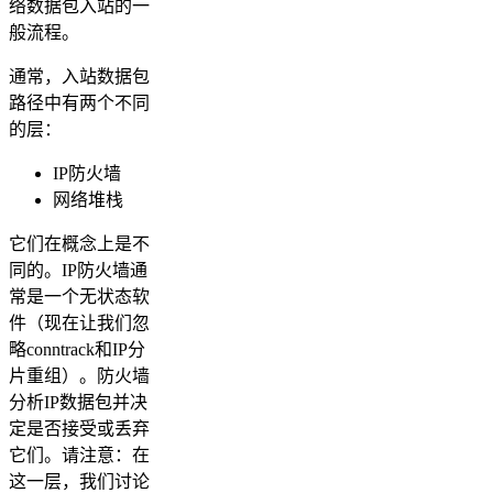
络数据包入站的一
般流程。
通常，入站数据包
路径中有两个不同
的层：
IP防火墙
网络堆栈
它们在概念上是不
同的。IP防火墙通
常是一个无状态软
件（现在让我们忽
略conntrack和IP分
片重组）。防火墙
分析IP数据包并决
定是否接受或丢弃
它们。请注意：在
这一层，我们讨论