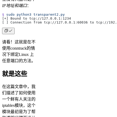
IP地址和端口
：
$
 sudo
 python3
 transparent2.py
[+] Bound to tcp://127.0.0.1:1234
[ ] Connection from tcp://127.0.0.1:60036 to tcp://192.
请看！这就是在不
使用conntrack的情
况下绑定Linux 上
任意端口的方法。
就是这些
在这篇文章中，我
们描述了如何使用
一个鲜有人关注的
iptables模块，这个
模块最初是为了帮