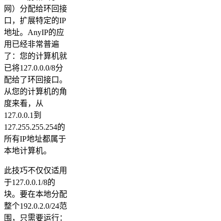
网）分配给环回接
口，扩展特定的IP
地址。AnyIP的应
用已经非常普遍
了：您的计算机就
已将127.0.0.0/8分
配给了环回接口。
从您的计算机的角
度来看，从
127.0.0.1到
127.255.255.254的
所有IP地址都属于
本地计算机。
此技巧不仅仅适用
于127.0.0.1/8的
块。要在本地分配
整个192.0.2.0/24范
围，只需要运行：