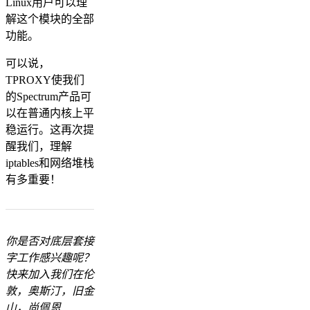
Linux用户可以理
解这个模块的全部
功能。
可以说，
TPROXY使我们
的Spectrum产品可
以在普通内核上平
稳运行。这再次提
醒我们，理解
iptables和网络堆栈
有多重要！
你是否对底层套接
字工作感兴趣呢？
快来加入我们在伦
敦，奥斯汀，旧金
山，尚佩恩