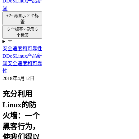
DDoS
Linux
产品新
闻
+2
再显示 2 个标
签
5 个标签
显示 5
个标签
安全
速度和可靠性
DDoS
Linux
产品新
闻
安全
速度和可靠
性
2018年4月12日
充分利用
Linux的防
火墙：一个
黑客行为，
使我们得以