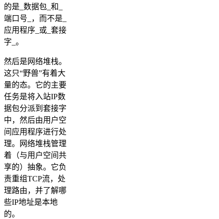
的是_数据包_和_
端口号_，而不是_
应用程序_或_套接
字_。
然后是网络堆栈。
这只“野兽”有着大
量的态。它的主要
任务是将入站IP数
据包分派到套接字
中，然后由用户空
间应用程序进行处
理。网络堆栈管理
着（与用户空间共
享的）抽象。它负
责重组TCP流，处
理路由，并了解哪
些IP地址是本地
的。