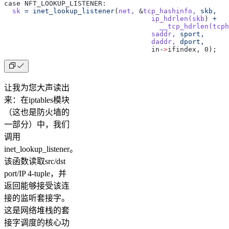
case NFT_LOOKUP_LISTENER:
  sk
 =
 inet_lookup_listener
(
net,
 &
tcp_hashinfo,
 skb,
				    ip_hdrlen(skb
) 
+
				      __tcp_hdrlen(tcph
				    saddr,
 sport,
				    daddr,
 dport,
				    in-
>
ifindex, 0);
让我为您大声读出
来：在iptables模块
（这也是防火墙的
一部分）中，我们
调用
inet_lookup_listener。
该函数读取src/dst
port/IP 4-tuple，并
返回能够接受该连
接的监听套接字。
这是网络堆栈的套
接字调度的核心功