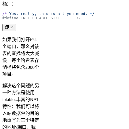
桶）：
/*
 Yes,
 really,
 this
 is
 all
 you
 need.
 *
/
#define INET_LHTABLE_SIZE       32
如果我们打开65k
个端口，那么对该
表的查找将大大减
慢：每个哈希表存
储桶将包含2000个
项目。
解决这个问题的另
一种方法是使用
iptables丰富的NAT
特性：我们可以将
入站数据包的目的
地重写为某个特定
的地址/端口，我