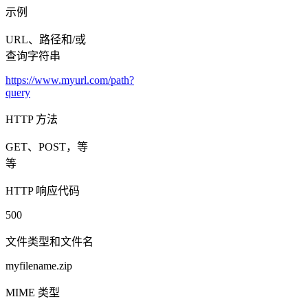
示例
URL、路径和/或
查询字符串
https://www.myurl.com/path?
query
HTTP 方法
GET、POST，等
等
HTTP 响应代码
500
文件类型和文件名
myfilename.zip
MIME 类型