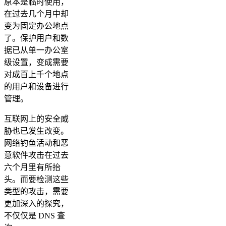
原本是临时使用，
在过去几个月中却
变为固定办公地点
了。保护用户和数
据已从单一办公室
级设置，变成需要
对成百上千个地点
的用户和设备进行
管理。
互联网上的安全威
胁也已发生改变。
网络钓鱼活动和恶
意软件攻击在过去
六个月里有所抬
头。而要检测这些
类型的攻击，需要
更加深入的探究，
不仅仅是 DNS 查