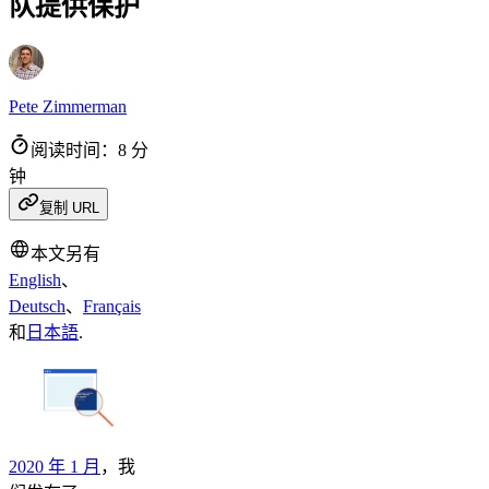
队提供保护
Pete Zimmerman
阅读时间：8 分
钟
复制 URL
本文另有
English
、
Deutsch
、
Français
和
日本語
.
2020 年 1 月
，我