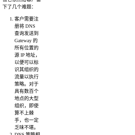
下了几个难题：
客户需要注
册将 DNS
查询发送到
Gateway 的
所有位置的
源 IP 地址，
以便可以标
识其组织的
流量以执行
策略。对于
具有数百个
地点的大型
组织，即使
算不上棘
手，也一定
乏味不堪。
DNS 策略相