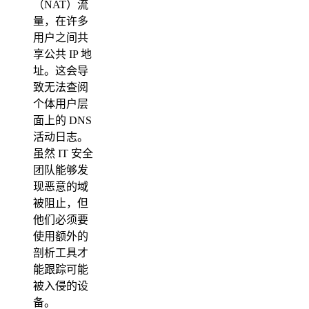
（NAT）流
量，在许多
用户之间共
享公共 IP 地
址。这会导
致无法查阅
个体用户层
面上的 DNS
活动日志。
虽然 IT 安全
团队能够发
现恶意的域
被阻止，但
他们必须要
使用额外的
剖析工具才
能跟踪可能
被入侵的设
备。