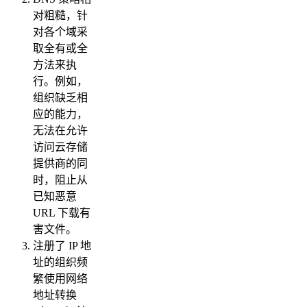
对粗糙，针
对各个域采
取全有或全
方法来执
行。例如，
组织缺乏相
应的能力，
无法在允许
访问云存储
提供商的同
时，阻止从
已知恶意
URL 下载有
害文件。
注册了 IP 地
址的组织频
繁使用网络
地址转换