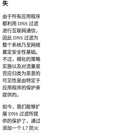
失
由于所有应用程序
都利用 DNS 过滤
进行互联网通信，
因此 DNS 过滤为
整个系统乃至网络
奠定安全性基础。
不过，细化的策略
实施以及对流量是
否应归类为恶意的
可见性是由特定于
应用程序的保护来
提供的。
如今，我们能够扩
展 DNS 过滤所提
供的保护了，通过
添加一个 L7 防火