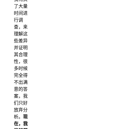
了大量
时间进
行调
查，来
理解这
些差异
并证明
其合理
性，很
多时候
完全得
不出满
意的答
案，我
们只好
放弃分
析。
现
在，我