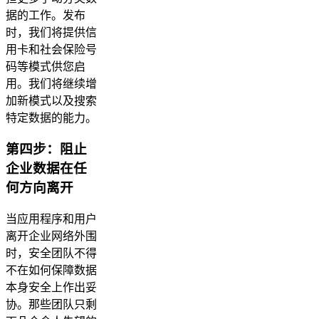
据的工作。发布
时，我们将提供信
用卡和社会保险号
码等模式供您启
用。我们将继续增
加新模式以及搜索
特定数据的能力。
第四步：阻止
企业数据在任
何方向离开
当应用程序和用户
离开企业网络外围
时，安全团队不得
不在如何保障数据
本身安全上作出妥
协。那些团队只剩