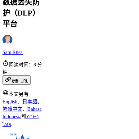
数据丢失防
护（DLP）
平台
Sam Rhea
阅读时间：8 分
钟
复制 URL
本文另有
English
、
日本語
、
繁體中文
、
Bahasa
Indonesia
和
ภาษา
ไทย
.