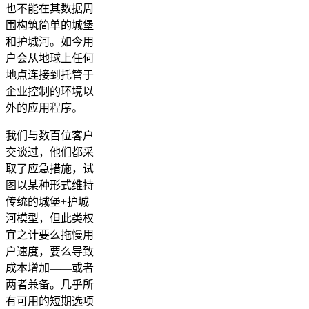
也不能在其数据周
围构筑简单的城堡
和护城河。如今用
户会从地球上任何
地点连接到托管于
企业控制的环境以
外的应用程序。
我们与数百位客户
交谈过，他们都采
取了应急措施，试
图以某种形式维持
传统的城堡+护城
河模型，但此类权
宜之计要么拖慢用
户速度，要么导致
成本增加——或者
两者兼备。几乎所
有可用的短期选项