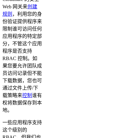
Web 网关来
创建
规则
，利用您的身
份验证提供程序来
限制谁可访问任何
应用程序的特定部
分，不管这个应用
程序是否支持
RBAC 控制。如
果您要允许团队成
员访问记录但不能
下载数据，您也可
通过文件上传/下
载策略来
控制
谁有
权将数据保存到本
地。
一些应用程序支持
这个级别的
RBAC，但我们也