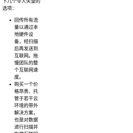
下几个令人失望的
选项：
回传所有流
量以通过本
地硬件设
备，经扫描
后再发送到
互联网。拖
慢团队的整
个互联网速
度。
购买一个价
格昂贵、托
管于若干云
环境的带外
解决方案，
也是对数据
进行扫描并