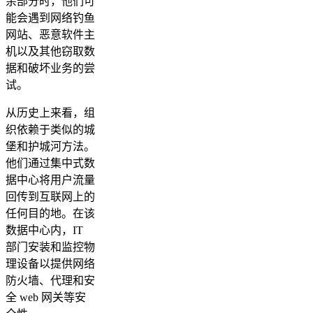
余部分时，他们可
能会遇到网络钓鱼
网站、恶意软件主
机以及其他窃取数
据和破坏业务的尝
试。
从历史上来看，组
织依赖于类似的城
堡和护城河方法。
他们通过集中式数
据中心将用户流量
回传到互联网上的
任何目的地。在该
数据中心内，IT
部门安装和监控物
理设备以提供网络
防火墙、代理和安
全 web 网关等安