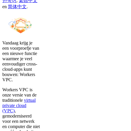
한국어
,
繁體中文
en
简体中文
.
Vandaag krijg je
een voorproefje van
een nieuwe functie
waarmee je veel
eenvoudiger cross-
cloud-apps kunt
bouwen: Workers
VPC.
Workers VPC is
onze versie van de
traditionele
virtual
private cloud
(VPC)
,
gemoderniseerd
voor een netwerk
en computer die niet