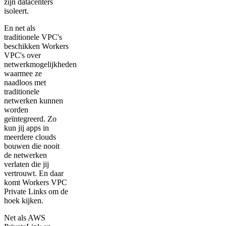
zijn datacenters
isoleert.
En net als
traditionele VPC's
beschikken Workers
VPC's over
netwerkmogelijkheden
waarmee ze
naadloos met
traditionele
netwerken kunnen
worden
geïntegreerd. Zo
kun jij apps in
meerdere clouds
bouwen die nooit
de netwerken
verlaten die jij
vertrouwt. En daar
komt Workers VPC
Private Links om de
hoek kijken.
Net als AWS