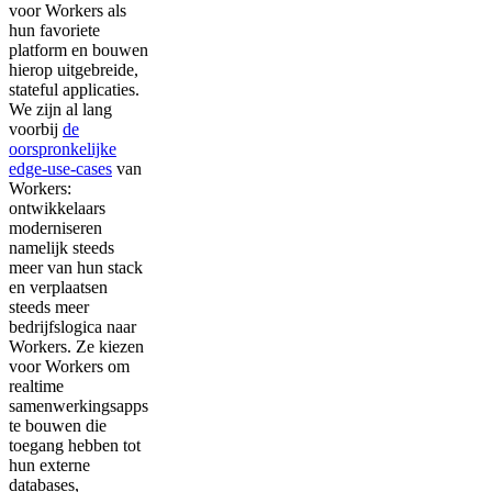
voor Workers als
hun favoriete
platform en bouwen
hierop uitgebreide,
stateful applicaties.
We zijn al lang
voorbij
de
oorspronkelijke
edge-use-cases
van
Workers:
ontwikkelaars
moderniseren
namelijk steeds
meer van hun stack
en verplaatsen
steeds meer
bedrijfslogica naar
Workers. Ze kiezen
voor Workers om
realtime
samenwerkingsapps
te bouwen die
toegang hebben tot
hun externe
databases,