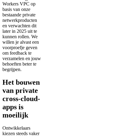
Workers VPC op
basis van onze
bestaande private
netwerkproducten
en verwachten dit
later in 2025 uit te
kunnen rollen. We
willen je alvast een
voorproefje geven
om feedback te
verzamelen en jouw
behoeften beter te
begrijpen.
Het bouwen
van private
cross-cloud-
apps is
moeilijk
Ontwikkelaars
kiezen steeds vaker