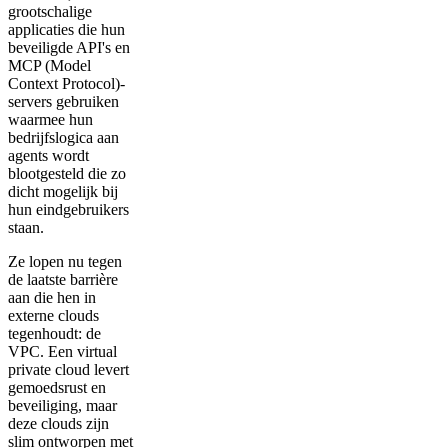
grootschalige
applicaties die hun
beveiligde API's en
MCP (Model
Context Protocol)-
servers gebruiken
waarmee hun
bedrijfslogica aan
agents wordt
blootgesteld die zo
dicht mogelijk bij
hun eindgebruikers
staan.
Ze lopen nu tegen
de laatste barrière
aan die hen in
externe clouds
tegenhoudt: de
VPC. Een virtual
private cloud levert
gemoedsrust en
beveiliging, maar
deze clouds zijn
slim ontworpen met