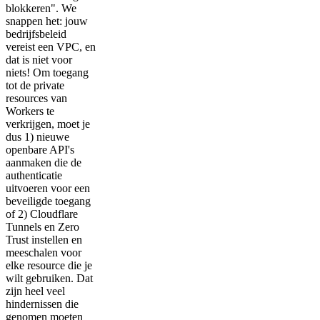
blokkeren". We
snappen het: jouw
bedrijfsbeleid
vereist een VPC, en
dat is niet voor
niets! Om toegang
tot de private
resources van
Workers te
verkrijgen, moet je
dus 1) nieuwe
openbare API's
aanmaken die de
authenticatie
uitvoeren voor een
beveiligde toegang
of 2) Cloudflare
Tunnels en Zero
Trust instellen en
meeschalen voor
elke resource die je
wilt gebruiken. Dat
zijn heel veel
hindernissen die
genomen moeten