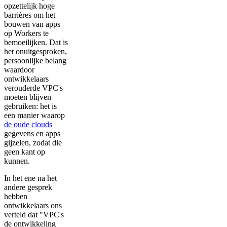
opzettelijk hoge
barrières om het
bouwen van apps
op Workers te
bemoeilijken. Dat is
het onuitgesproken,
persoonlijke belang
waardoor
ontwikkelaars
verouderde VPC's
moeten blijven
gebruiken: het is
een manier waarop
de oude clouds
gegevens en apps
gijzelen, zodat die
geen kant op
kunnen.
In het ene na het
andere gesprek
hebben
ontwikkelaars ons
verteld dat "VPC's
de ontwikkeling