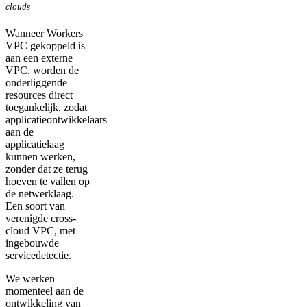
clouds
Wanneer Workers
VPC gekoppeld is
aan een externe
VPC, worden de
onderliggende
resources direct
toegankelijk, zodat
applicatieontwikkelaars
aan de
applicatielaag
kunnen werken,
zonder dat ze terug
hoeven te vallen op
de netwerklaag.
Een soort van
verenigde cross-
cloud VPC, met
ingebouwde
servicedetectie.
We werken
momenteel aan de
ontwikkeling van