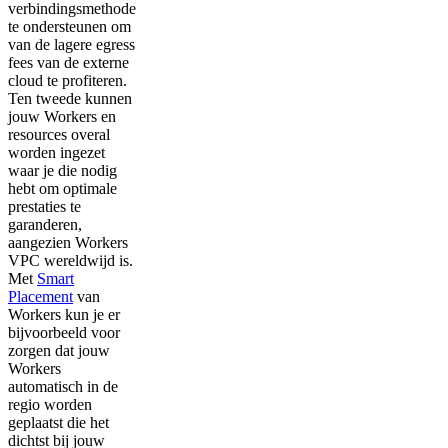
verbindingsmethode
te ondersteunen om
van de lagere egress
fees van de externe
cloud te profiteren.
Ten tweede kunnen
jouw Workers en
resources overal
worden ingezet
waar je die nodig
hebt om optimale
prestaties te
garanderen,
aangezien Workers
VPC wereldwijd is.
Met
Smart
Placement
van
Workers kun je er
bijvoorbeeld voor
zorgen dat jouw
Workers
automatisch in de
regio worden
geplaatst die het
dichtst bij jouw