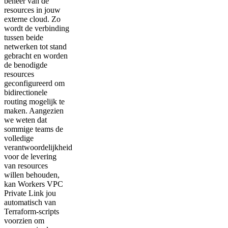
beheer van de
resources in jouw
externe cloud. Zo
wordt de verbinding
tussen beide
netwerken tot stand
gebracht en worden
de benodigde
resources
geconfigureerd om
bidirectionele
routing mogelijk te
maken. Aangezien
we weten dat
sommige teams de
volledige
verantwoordelijkheid
voor de levering
van resources
willen behouden,
kan Workers VPC
Private Link jou
automatisch van
Terraform-scripts
voorzien om