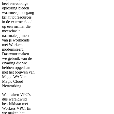
heel eenvoudige
oplossing bieden
waarmee je toegang
krijgt tot resources
in de externe cloud
op een manier die
meeschaalt
naarmate jij meer
van je workloads
met Workers
moderniseert.
Daarvoor maken
we gebruik van de
ervaring die we
hebben opgedaan
met het bouwen van
Magic WAN en
Magic Cloud
Networking.
We maken VPC's
dus wereldwijd
beschikbaar met
Workers VPC. En
we maken het