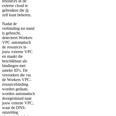
resources in de
externe cloud te
gebruiken die jij
zelf kunt beheren.
Nadat de
verbinding tot stand
is gebracht,
detecteert Workers
VPC automatisch
de resources in
jouw externe VPC
en maakt die
beschikbaar als
bindingen met
unieke ID's. De
verzoeken die via
de Workers VPC-
resourcebinding
worden gedaan,
worden automatisch
doorgestuurd naar
jouw externe VPC,
waar de DNS-
omzetting