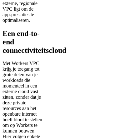
externe, regionale
VPC ligt om de
app-prestaties te
optimaliseren.
Een end-to-
end
connectiviteitscloud
Met Workers VPC
krijg je toegang tot
grote delen van je
workloads die
momenteel in een
externe cloud vast
zitten, zonder dat je
deze private
resources aan het
openbare internet
hoeft bloot te stellen
om op Workers te
kunnen bouwen.
Hier volgen enkele