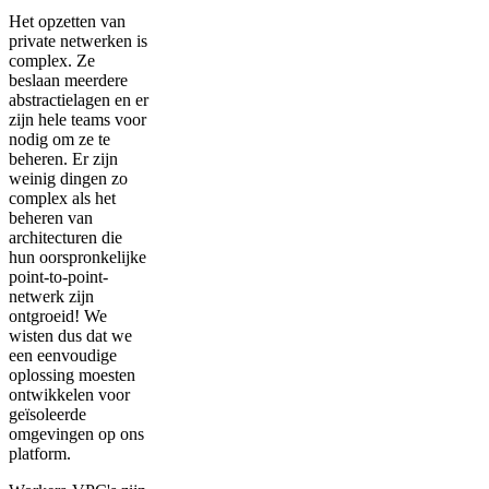
Het opzetten van
private netwerken is
complex. Ze
beslaan meerdere
abstractielagen en er
zijn hele teams voor
nodig om ze te
beheren. Er zijn
weinig dingen zo
complex als het
beheren van
architecturen die
hun oorspronkelijke
point-to-point-
netwerk zijn
ontgroeid! We
wisten dus dat we
een eenvoudige
oplossing moesten
ontwikkelen voor
geïsoleerde
omgevingen op ons
platform.