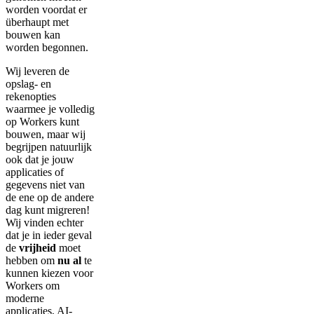
worden voordat er
überhaupt met
bouwen kan
worden begonnen.
Wij leveren de
opslag- en
rekenopties
waarmee je volledig
op Workers kunt
bouwen, maar wij
begrijpen natuurlijk
ook dat je jouw
applicaties of
gegevens niet van
de ene op de andere
dag kunt migreren!
Wij vinden echter
dat je in ieder geval
de
vrijheid
moet
hebben om
nu al
te
kunnen kiezen voor
Workers om
moderne
applicaties, AI-