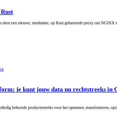
 Rust
en door een nieuwe, modulaire, op Rust gebaseerde proxy om NGINX t
ck
form: je kunt jouw data nu rechtstreeks in
volledig beheerde productenreeks voor het opnemen, transformeren, ops