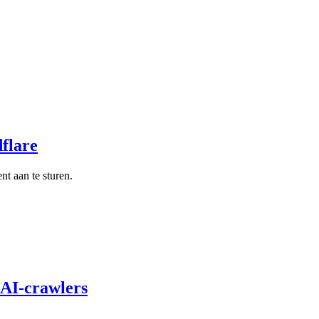
flare
t aan te sturen.
 AI-crawlers