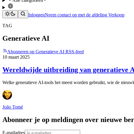
Alle categorieën
Inloggen
Neem contact op met de afdeling Verkoop
TAG
Generatieve AI
Abonneren op Generatieve AI RSS-feed
10 maart 2025
Wereldwijde uitbreiding van generatieve A
Welke generatieve AI-tools het meest worden gebruikt, wie de nieuwk
João Tomé
Abonneer je op meldingen over nieuwe ber
E-mailadres