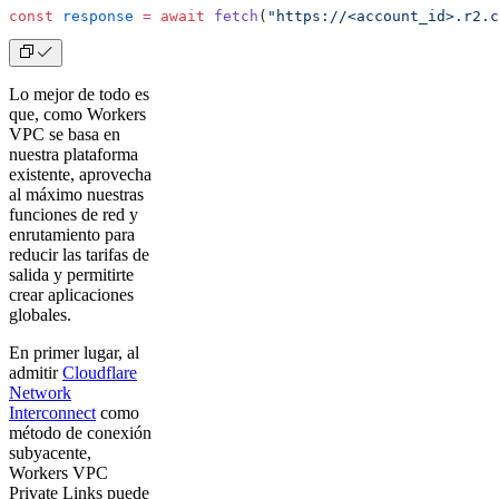
const
 response
 =
 await
 fetch
(
"https://<account_id>.r2.c
Lo mejor de todo es
que, como Workers
VPC se basa en
nuestra plataforma
existente, aprovecha
al máximo nuestras
funciones de red y
enrutamiento para
reducir las tarifas de
salida y permitirte
crear aplicaciones
globales.
En primer lugar, al
admitir
Cloudflare
Network
Interconnect
como
método de conexión
subyacente,
Workers VPC
Private Links puede