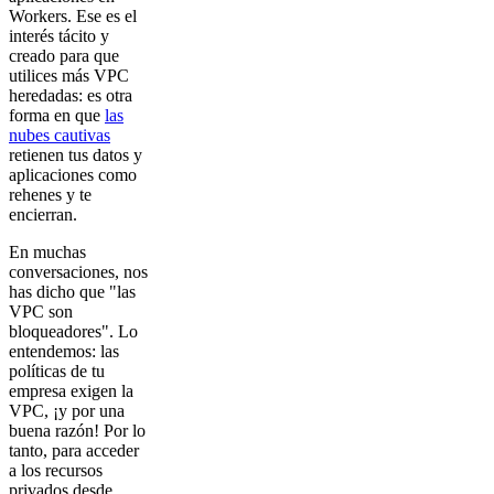
Workers. Ese es el
interés tácito y
creado para que
utilices más VPC
heredadas: es otra
forma en que
las
nubes cautivas
retienen tus datos y
aplicaciones como
rehenes y te
encierran.
En muchas
conversaciones, nos
has dicho que "las
VPC son
bloqueadores". Lo
entendemos: las
políticas de tu
empresa exigen la
VPC, ¡y por una
buena razón! Por lo
tanto, para acceder
a los recursos
privados desde