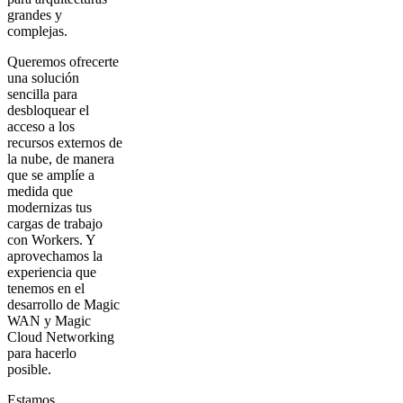
grandes y
complejas.
Queremos ofrecerte
una solución
sencilla para
desbloquear el
acceso a los
recursos externos de
la nube, de manera
que se amplíe a
medida que
modernizas tus
cargas de trabajo
con Workers. Y
aprovechamos la
experiencia que
tenemos en el
desarrollo de Magic
WAN y Magic
Cloud Networking
para hacerlo
posible.
Estamos