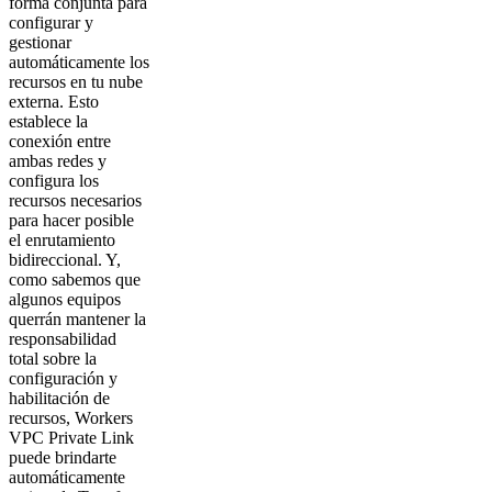
forma conjunta para
configurar y
gestionar
automáticamente los
recursos en tu nube
externa. Esto
establece la
conexión entre
ambas redes y
configura los
recursos necesarios
para hacer posible
el enrutamiento
bidireccional. Y,
como sabemos que
algunos equipos
querrán mantener la
responsabilidad
total sobre la
configuración y
habilitación de
recursos, Workers
VPC Private Link
puede brindarte
automáticamente