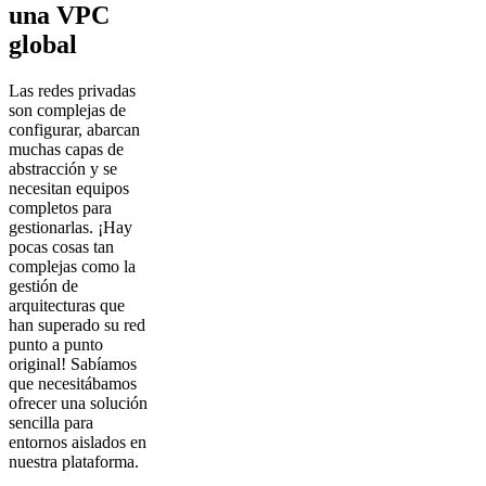
una VPC
global
Las redes privadas
son complejas de
configurar, abarcan
muchas capas de
abstracción y se
necesitan equipos
completos para
gestionarlas. ¡Hay
pocas cosas tan
complejas como la
gestión de
arquitecturas que
han superado su red
punto a punto
original! Sabíamos
que necesitábamos
ofrecer una solución
sencilla para
entornos aislados en
nuestra plataforma.