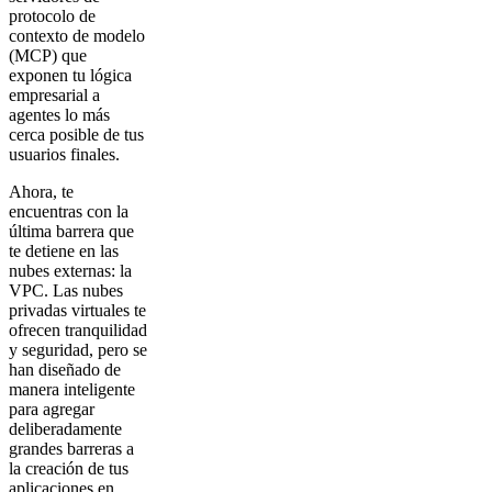
protocolo de
contexto de modelo
(MCP) que
exponen tu lógica
empresarial a
agentes lo más
cerca posible de tus
usuarios finales.
Ahora, te
encuentras con la
última barrera que
te detiene en las
nubes externas: la
VPC. Las nubes
privadas virtuales te
ofrecen tranquilidad
y seguridad, pero se
han diseñado de
manera inteligente
para agregar
deliberadamente
grandes barreras a
la creación de tus
aplicaciones en