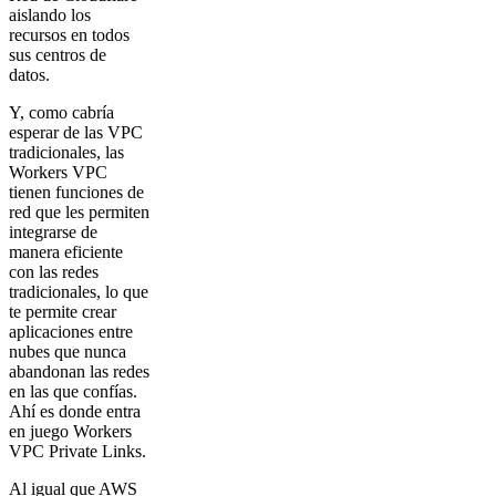
aislando los
recursos en todos
sus centros de
datos.
Y, como cabría
esperar de las VPC
tradicionales, las
Workers VPC
tienen funciones de
red que les permiten
integrarse de
manera eficiente
con las redes
tradicionales, lo que
te permite crear
aplicaciones entre
nubes que nunca
abandonan las redes
en las que confías.
Ahí es donde entra
en juego Workers
VPC Private Links.
Al igual que AWS