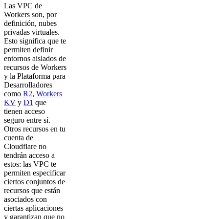
Las VPC de
Workers son, por
definición, nubes
privadas virtuales.
Esto significa que te
permiten definir
entornos aislados de
recursos de Workers
y la Plataforma para
Desarrolladores
como
R2
,
Workers
KV
y
D1
que
tienen acceso
seguro entre sí.
Otros recursos en tu
cuenta de
Cloudflare no
tendrán acceso a
estos: las VPC te
permiten especificar
ciertos conjuntos de
recursos que están
asociados con
ciertas aplicaciones
y garantizan que no