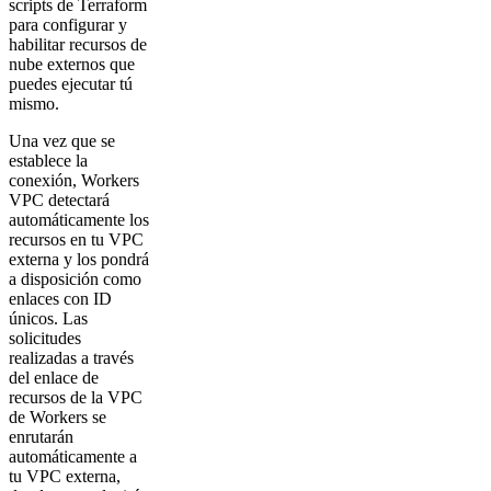
scripts de Terraform
para configurar y
habilitar recursos de
nube externos que
puedes ejecutar tú
mismo.
Una vez que se
establece la
conexión, Workers
VPC detectará
automáticamente los
recursos en tu VPC
externa y los pondrá
a disposición como
enlaces con ID
únicos. Las
solicitudes
realizadas a través
del enlace de
recursos de la VPC
de Workers se
enrutarán
automáticamente a
tu VPC externa,