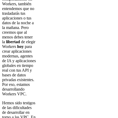
Workers, también
entendemos que no
trasladarás tus
aplicaciones o tus
datos de la noche a
la mañana. Pero
creemos que al
menos debes tener
la
libertad
de elegir
Workers
hoy
para
crear aplicaciones
modernas, agentes
de IA y aplicaciones
globales en tiempo
real con tus API y
bases de datos
privadas existentes.
Por eso, estamos
desarrollando
Workers VPC.
Hemos sido testigos
de las dificultades
de desarrollar en
torno a las VPC. En