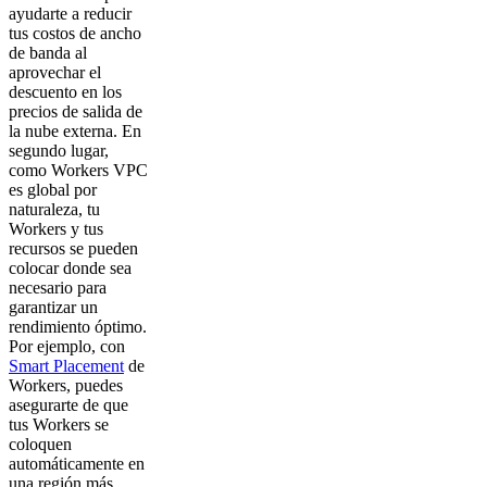
ayudarte a reducir
tus costos de ancho
de banda al
aprovechar el
descuento en los
precios de salida de
la nube externa. En
segundo lugar,
como Workers VPC
es global por
naturaleza, tu
Workers y tus
recursos se pueden
colocar donde sea
necesario para
garantizar un
rendimiento óptimo.
Por ejemplo, con
Smart Placement
de
Workers, puedes
asegurarte de que
tus Workers se
coloquen
automáticamente en
una región más