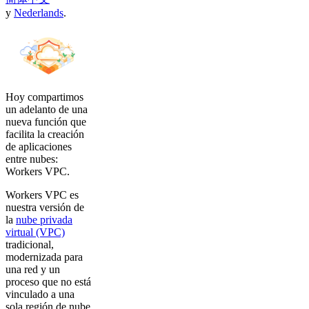
y
Nederlands
.
Hoy compartimos
un adelanto de una
nueva función que
facilita la creación
de aplicaciones
entre nubes:
Workers VPC.
Workers VPC es
nuestra versión de
la
nube privada
virtual (VPC)
tradicional,
modernizada para
una red y un
proceso que no está
vinculado a una
sola región de nube.