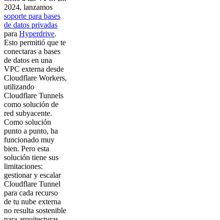
2024, lanzamos
soporte para bases
de datos privadas
para
Hyperdrive
.
Esto permitió que te
conectaras a bases
de datos en una
VPC externa desde
Cloudflare Workers,
utilizando
Cloudflare Tunnels
como solución de
red subyacente.
Como solución
punto a punto, ha
funcionado muy
bien. Pero esta
solución tiene sus
limitaciones:
gestionar y escalar
Cloudflare Tunnel
para cada recurso
de tu nube externa
no resulta sostenible
para arquitecturas