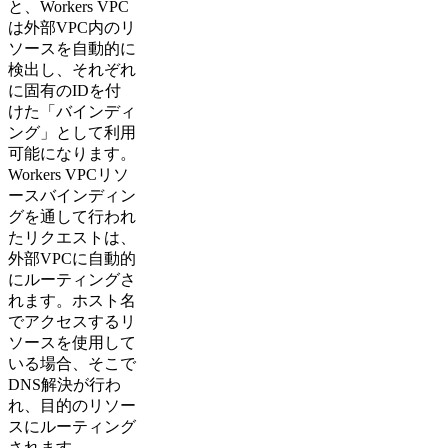
と、Workers VPC
は外部VPC内のリ
ソースを自動的に
検出し、それぞれ
に固有のIDを付
けた「バインディ
ング」として利用
可能になります。
Workers VPCリソ
ースバインディン
グを通して行われ
たリクエストは、
外部VPCに自動的
にルーティングさ
れます。ホスト名
でアクセスするリ
ソースを使用して
いる場合、そこで
DNS解決が行わ
れ、目的のリソー
スにルーティング
されます。