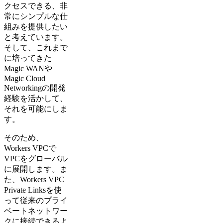
クセスできる、非
常にシンプルな仕
組みを提供したい
と考えています。
そして、これまで
に培ってきた
Magic WANや
Magic Cloud
Networkingの開発
経験を活かして、
それを可能にしま
す。
そのため、
Workers VPCで
VPCをグローバル
に展開します。ま
た、Workers VPC
Private Linksを使
って従来のプライ
ベートネットワー
クに接続できるよ