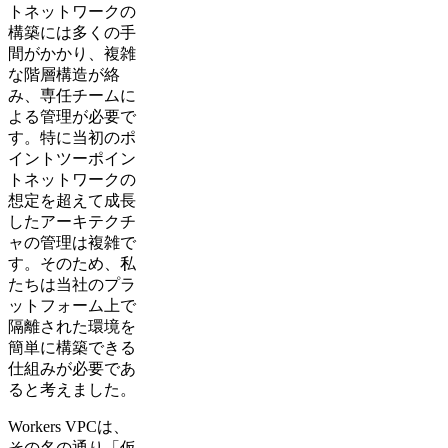
トネットワークの
構築には多くの手
間がかかり、複雑
な階層構造が絡
み、専任チームに
よる管理が必要で
す。特に当初のポ
イントツーポイン
トネットワークの
想定を超えて成長
したアーキテクチ
ャの管理は複雑で
す。そのため、私
たちは当社のプラ
ットフォーム上で
隔離された環境を
簡単に構築できる
仕組みが必要であ
ると考えました。
Workers VPCは、
その名の通り「仮