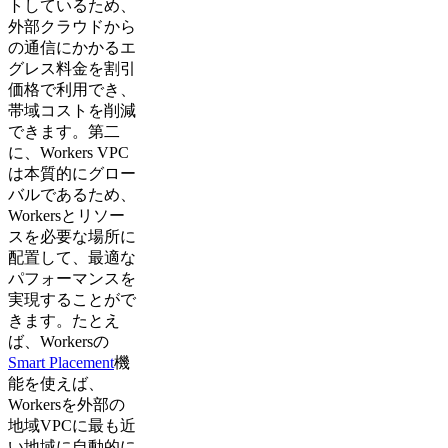
トしているため、
外部クラウドから
の通信にかかるエ
グレス料金を割引
価格で利用でき、
帯域コストを削減
できます。第二
に、Workers VPC
は本質的にグロー
バルであるため、
Workersとリソー
スを必要な場所に
配置して、最適な
パフォーマンスを
実現することがで
きます。たとえ
ば、Workersの
Smart Placement
機
能を使えば、
Workersを外部の
地域VPCに最も近
い地域に自動的に