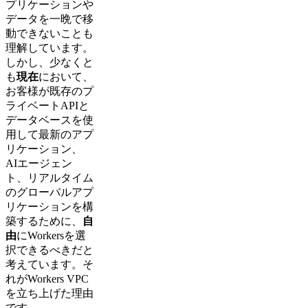
プリケーションや
データを一晩で移
動できないことも
理解しています。
しかし、少なくと
も
現在
において、
お客様が既存のプ
ライベートAPIと
データベースを使
用して最新のアプ
リケーション、
AIエージェン
ト、リアルタイム
のグローバルアプ
リケーションを構
築するために、
自
由
にWorkersを選
択できるべきだと
考えています。そ
れがWorkers VPC
を立ち上げた理由
です。