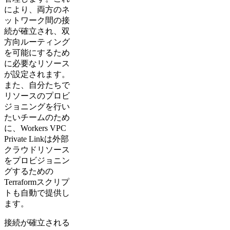
により、両方のネ
ットワーク間の接
続が確立され、双
方向ルーティング
を可能にするため
に必要なリソース
が設定されます。
また、自分たちで
リソースのプロビ
ジョニングを行い
たいチームのため
に、Workers VPC
Private Linkは外部
クラウドリソース
をプロビジョニン
グするための
Terraformスクリプ
トも自動で提供し
ます。
接続が確立される