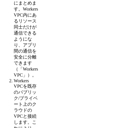
にまとめま
す。Workers
VPC内にあ
るリソース
同士だけが
通信できる
ようにな
り、アプリ
間の通信を
安全に分離
できます
（「Workers
VPC」）。
Workers
VPCを既存
のパブリッ
ク/プライベ
ート上のク
ラウドの
VPCと接続
します。こ