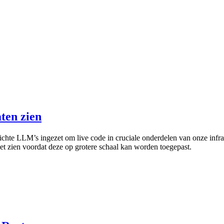
ten zien
te LLM’s ingezet om live code in cruciale onderdelen van onze infras
 zien voordat deze op grotere schaal kan worden toegepast.