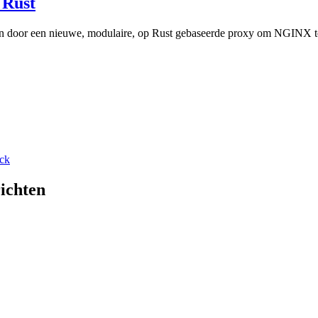
 Rust
en door een nieuwe, modulaire, op Rust gebaseerde proxy om NGINX t
ck
ichten