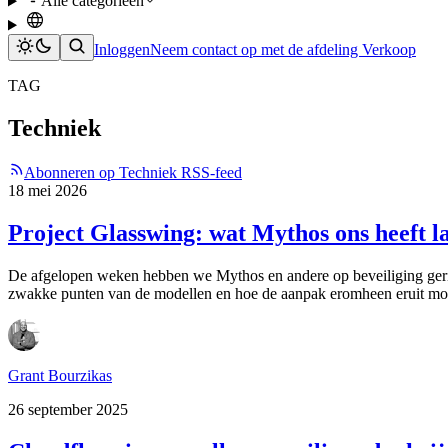
Alle categorieën
Inloggen
Neem contact op met de afdeling Verkoop
TAG
Techniek
Abonneren op Techniek RSS-feed
18 mei 2026
Project Glasswing: wat Mythos ons heeft la
De afgelopen weken hebben we Mythos en andere op beveiliging gerich
zwakke punten van de modellen en hoe de aanpak eromheen eruit moet
Grant Bourzikas
26 september 2025