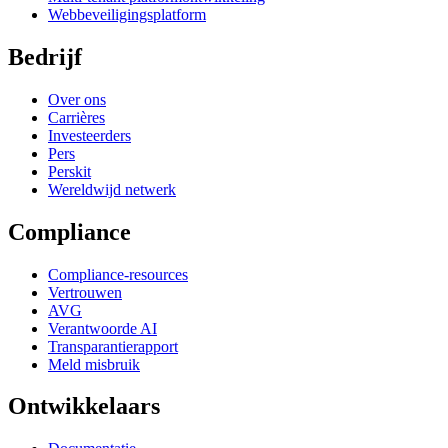
Webbeveiligingsplatform
Bedrijf
Over ons
Carrières
Investeerders
Pers
Perskit
Wereldwijd netwerk
Compliance
Compliance-resources
Vertrouwen
AVG
Verantwoorde AI
Transparantierapport
Meld misbruik
Ontwikkelaars