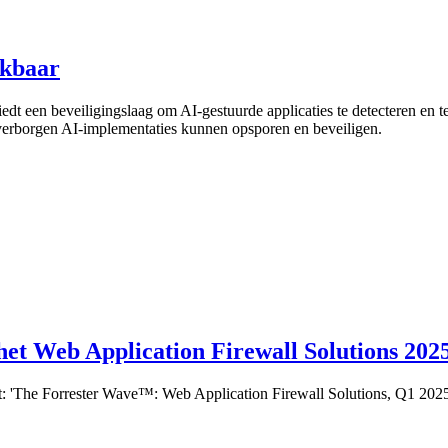
ikbaar
edt een beveiligingslaag om AI-gestuurde applicaties te detecteren en 
 verborgen AI-implementaties kunnen opsporen en beveiligen.
 het Web Application Firewall Solutions 202
ort: 'The Forrester Wave™: Web Application Firewall Solutions, Q1 2025