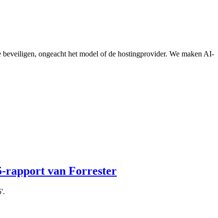
te beveiligen, ongeacht het model of de hostingprovider. We maken AI-
5-rapport van Forrester
'.