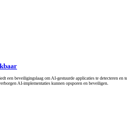
ikbaar
edt een beveiligingslaag om AI-gestuurde applicaties te detecteren en 
 verborgen AI-implementaties kunnen opsporen en beveiligen.