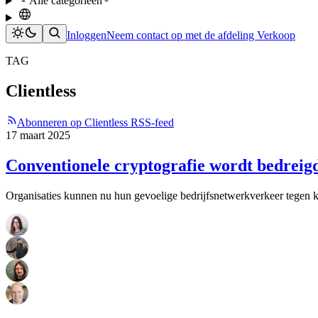
Alle categorieën
Inloggen
Neem contact op met de afdeling Verkoop
TAG
Clientless
Abonneren op Clientless RSS-feed
17 maart 2025
Conventionele cryptografie wordt bedreig
Organisaties kunnen nu hun gevoelige bedrijfsnetwerkverkeer tegen 