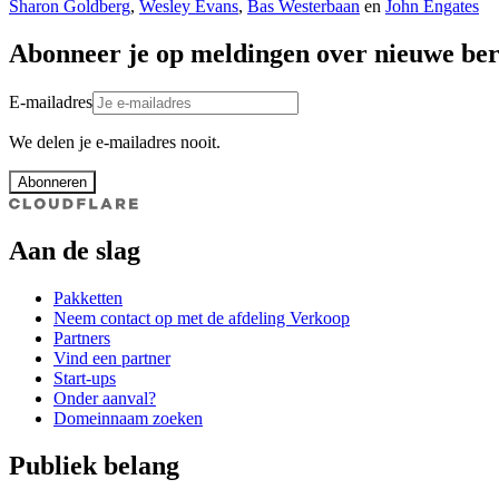
Sharon Goldberg
,
Wesley Evans
,
Bas Westerbaan
en
John Engates
Abonneer je op meldingen over nieuwe ber
E-mailadres
We delen je e-mailadres nooit.
Abonneren
Aan de slag
Pakketten
Neem contact op met de afdeling Verkoop
Partners
Vind een partner
Start-ups
Onder aanval?
Domeinnaam zoeken
Publiek belang