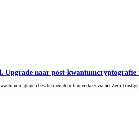
d. Upgrade naar post-kwantumcryptografie 
kwantumdreigingen beschermen door hun verkeer via het Zero Trust-pla