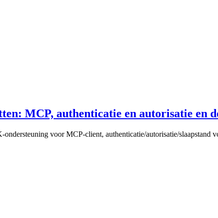
tten: MCP, authenticatie en autorisatie en d
ondersteuning voor MCP-client, authenticatie/autorisatie/slaapstand v