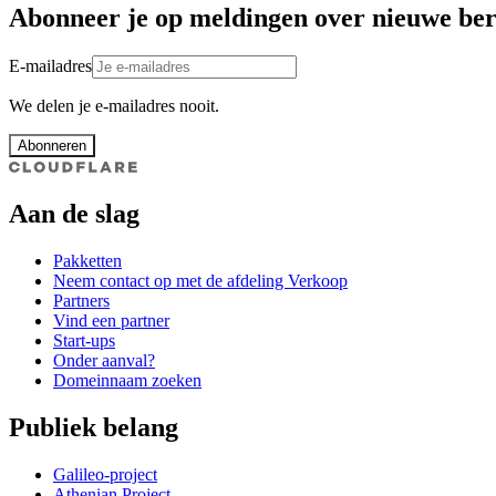
Abonneer je op meldingen over nieuwe ber
E-mailadres
We delen je e-mailadres nooit.
Abonneren
Aan de slag
Pakketten
Neem contact op met de afdeling Verkoop
Partners
Vind een partner
Start-ups
Onder aanval?
Domeinnaam zoeken
Publiek belang
Galileo-project
Athenian Project