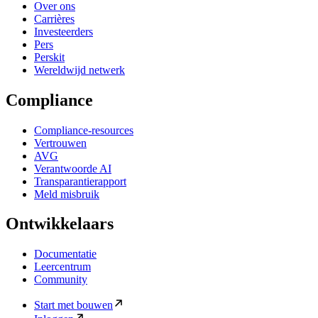
Over ons
Carrières
Investeerders
Pers
Perskit
Wereldwijd netwerk
Compliance
Compliance-resources
Vertrouwen
AVG
Verantwoorde AI
Transparantierapport
Meld misbruik
Ontwikkelaars
Documentatie
Leercentrum
Community
Start met bouwen