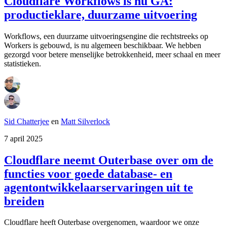
Cloudflare Workflows is nu GA:
productieklare, duurzame uitvoering
Workflows, een duurzame uitvoeringsengine die rechtstreeks op
Workers is gebouwd, is nu algemeen beschikbaar. We hebben
gezorgd voor betere menselijke betrokkenheid, meer schaal en meer
statistieken.
Sid Chatterjee
en
Matt Silverlock
7 april 2025
Cloudflare neemt Outerbase over om de
functies voor goede database- en
agentontwikkelaarservaringen uit te
breiden
Cloudflare heeft Outerbase overgenomen, waardoor we onze