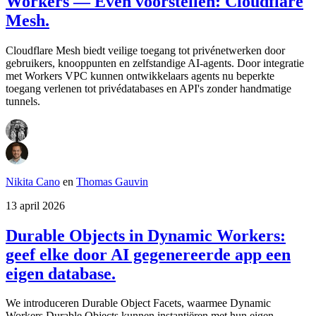
Workers — Even voorstellen: Cloudflare
Mesh.
Cloudflare Mesh biedt veilige toegang tot privénetwerken door
gebruikers, knooppunten en zelfstandige AI-agents. Door integratie
met Workers VPC kunnen ontwikkelaars agents nu beperkte
toegang verlenen tot privédatabases en API's zonder handmatige
tunnels.
Nikita Cano
en
Thomas Gauvin
13 april 2026
Durable Objects in Dynamic Workers:
geef elke door AI gegenereerde app een
eigen database.
We introduceren Durable Object Facets, waarmee Dynamic
Workers Durable Objects kunnen instantiëren met hun eigen