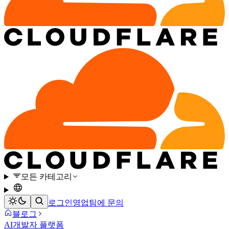
모든 카테고리
로그인
영업팀에 문의
블로그
AI
개발자 플랫폼