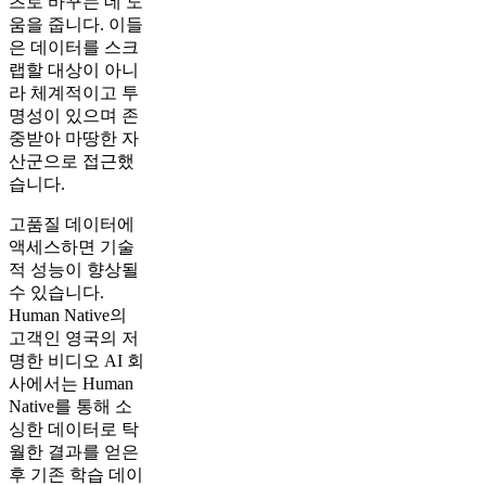
츠로 바꾸는 데 도
움을 줍니다. 이들
은 데이터를 스크
랩할 대상이 아니
라 체계적이고 투
명성이 있으며 존
중받아 마땅한 자
산군으로 접근했
습니다.
고품질 데이터에
액세스하면 기술
적 성능이 향상될
수 있습니다.
Human Native의
고객인 영국의 저
명한 비디오 AI 회
사에서는 Human
Native를 통해 소
싱한 데이터로 탁
월한 결과를 얻은
후 기존 학습 데이