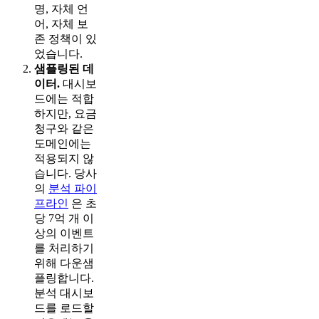
명, 자체 언
어, 자체 보
존 정책이 있
었습니다.
샘플링된 데
이터.
대시보
드에는 적합
하지만, 요금
청구와 같은
도메인에는
적용되지 않
습니다. 당사
의
분석 파이
프라인
은 초
당 7억 개 이
상의 이벤트
를 처리하기
위해 다운샘
플링합니다.
분석 대시보
드를 로드할