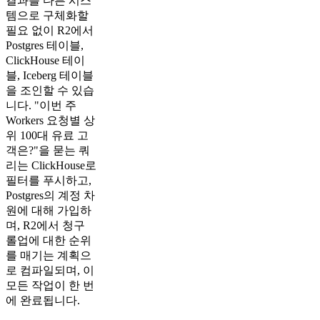
결과를 다른 시스
템으로 구체화할
필요 없이 R2에서
Postgres 테이블,
ClickHouse 테이
블, Iceberg 테이블
을 조인할 수 있습
니다. "이번 주
Workers 요청별 상
위 100대 유료 고
객은?"을 묻는 쿼
리는 ClickHouse로
필터를 푸시하고,
Postgres의 계정 차
원에 대해 가입하
며, R2에서 청구
롤업에 대한 순위
를 매기는 계획으
로 컴파일되며, 이
모든 작업이 한 번
에 완료됩니다.