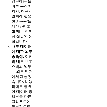
경우에는 올
바른 동작이
지만, 청구서
발행에 필요
한 사용량을
계산하려고
할 때는 정확
히 잘못된 동
작입니다.
내부 데이터
에 대한 외부
종속성.
이전
의 내부 보고
스택의 일부
는 외부 벤더
에서 제공했
습니다. 비용
외에도 중요
한 데이터 중
일부를 다른
클라우드에
외부적으로