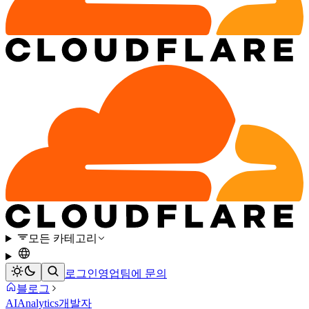
모든 카테고리
로그인
영업팀에 문의
블로그
AI
Analytics
개발자