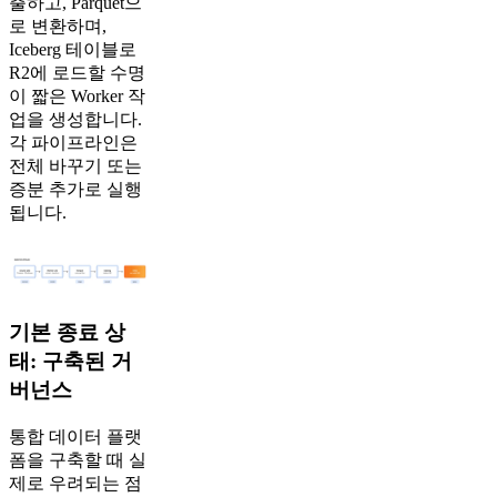
출하고, Parquet으
로 변환하며,
Iceberg 테이블로
R2에 로드할 수명
이 짧은 Worker 작
업을 생성합니다.
각 파이프라인은
전체 바꾸기 또는
증분 추가로 실행
됩니다.
기본 종료 상
태: 구축된 거
버넌스
통합 데이터 플랫
폼을 구축할 때 실
제로 우려되는 점