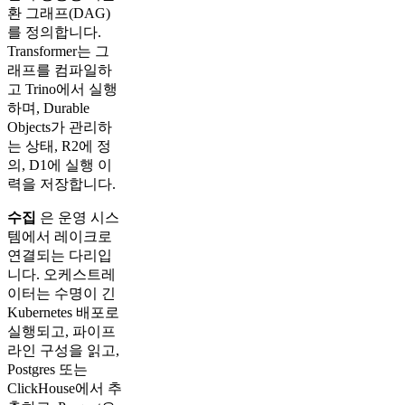
환 그래프(DAG)
를 정의합니다.
Transformer는 그
래프를 컴파일하
고 Trino에서 실행
하며, Durable
Objects가 관리하
는 상태, R2에 정
의, D1에 실행 이
력을 저장합니다.
수집
은 운영 시스
템에서 레이크로
연결되는 다리입
니다. 오케스트레
이터는 수명이 긴
Kubernetes 배포로
실행되고, 파이프
라인 구성을 읽고,
Postgres 또는
ClickHouse에서 추