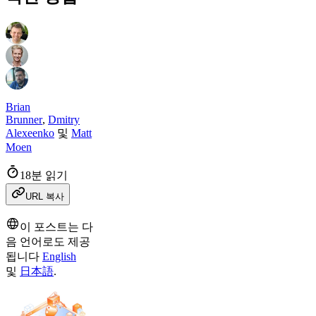
Brian
Brunner
,
Dmitry
Alexeenko
및
Matt
Moen
18분 읽기
URL 복사
이 포스트는 다
음 언어로도 제공
됩니다
English
및
日本語
.