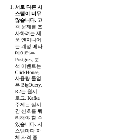
서로 다른 시
스템이 너무
많습니다.
고
객 문제를 조
사하려는 제
품 엔지니어
는 계정 메타
데이터는
Postgres, 분
석 이벤트는
ClickHouse,
사용량 롤업
은 BigQuery,
R2는 원시
로그, Kafka
주제는 실시
간 신호를 쿼
리해야 할 수
있습니다. 시
스템마다 자
체 자격 증