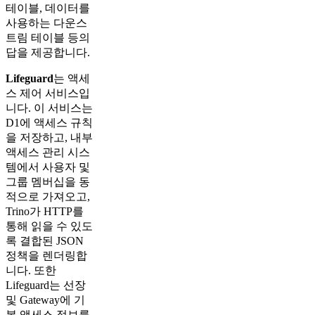
테이블, 데이터를
사용하는 다운스
트림 테이블 등의
답을 제공합니다.
Lifeguard
는 액세
스 제어 서비스입
니다. 이 서비스는
D1에 액세스 규칙
을 저장하고, 내부
액세스 관리 시스
템에서 사용자 및
그룹 멤버십을 동
적으로 가져오고,
Trino가 HTTP를
통해 읽을 수 있도
록 결합된 JSON
정책을 렌더링합
니다. 또한
Lifeguard는 선장
및 Gateway에 기
본 액세스 정보를