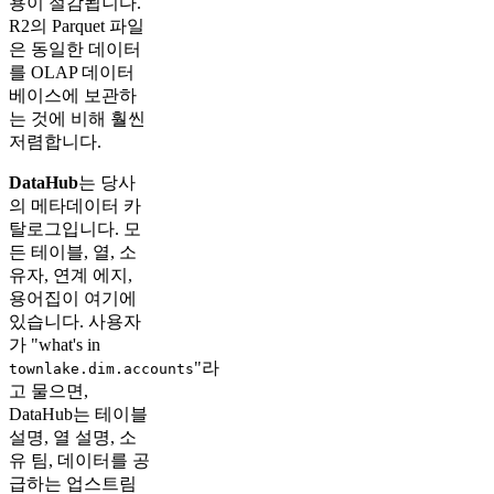
용이 절감됩니다.
R2의 Parquet 파일
은 동일한 데이터
를 OLAP 데이터
베이스에 보관하
는 것에 비해 훨씬
저렴합니다.
DataHub
는 당사
의 메타데이터 카
탈로그입니다. 모
든 테이블, 열, 소
유자, 연계 에지,
용어집이 여기에
있습니다. 사용자
가 "what's in
"라
townlake.dim.accounts
고 물으면,
DataHub는 테이블
설명, 열 설명, 소
유 팀, 데이터를 공
급하는 업스트림