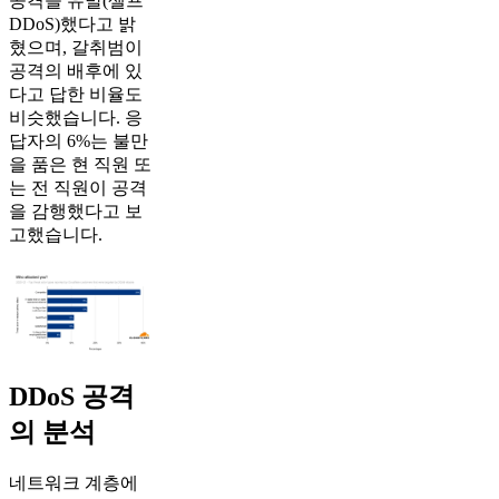
공격을 유발(셀프
DDoS)했다고 밝
혔으며, 갈취범이
공격의 배후에 있
다고 답한 비율도
비슷했습니다. 응
답자의 6%는 불만
을 품은 현 직원 또
는 전 직원이 공격
을 감행했다고 보
고했습니다.
DDoS 공격
의 분석
네트워크 계층에