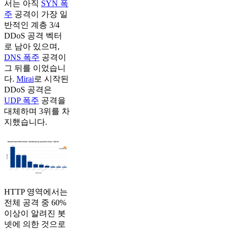
서는 아직
SYN 폭
주
공격이 가장 일
반적인 계층 3/4
DDoS 공격 벡터
로 남아 있으며,
DNS 폭주
공격이
그 뒤를 이었습니
다.
Mirai
로 시작된
DDoS 공격은
UDP 폭주
공격을
대체하며 3위를 차
지했습니다.
HTTP 영역에서는
전체 공격 중 60%
이상이 알려진 봇
넷에 의한 것으로