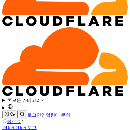
모든 카테고리
로그인
영업팀에 문의
블로그
DDoS
DDoS 보고