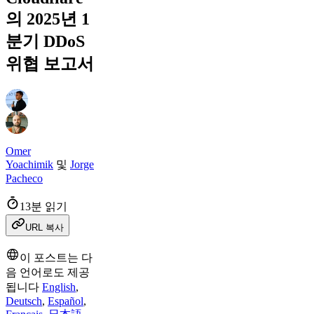
의 2025년 1
분기 DDoS
위협 보고서
Omer
Yoachimik
및
Jorge
Pacheco
13분 읽기
URL 복사
이 포스트는 다
음 언어로도 제공
됩니다
English
,
Deutsch
,
Español
,