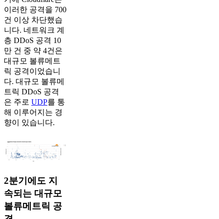
이러한 공격을 700
건 이상 차단했습
니다. 네트워크 계
층 DDoS 공격 10
만 건 중 약 4건은
대규모 볼류메트
릭 공격이었습니
다. 대규모 볼류메
트릭 DDoS 공격
은 주로
UDP
를 통
해 이루어지는 경
향이 있습니다.
2분기에도 지
속되는 대규모
볼류메트릭 공
격