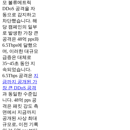
모 볼류메트릭
DDoS 공격을 자
동으로 감지하고
차단했습니다. 해
당 캠페인의 일부
로 발생한 가장 큰
공격은 48억 pps와
6.5Tbps에 달했으
며, 이러한 대규모
급증은 대체로
35~45초 동안 지
속되었습니다.
6.5Tbps 공격은
지
금까지 공개된 가
장 큰 DDoS 공격
과 동일한 수준입
니다. 48억 pps 공
격은 패킷 강도 측
면에서 지금까지
공개된 사상 최대
규모로, 이전 기록