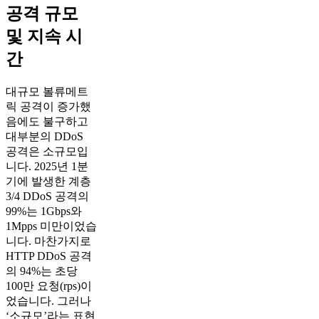
공격 규모
및 지속 시
간
대규모 볼류메트
릭 공격이 증가했
음에도 불구하고
대부분의 DDoS
공격은 소규모입
니다. 2025년 1분
기에 발생한 계층
3/4 DDoS 공격의
99%는 1Gbps와
1Mpps 미만이었습
니다. 마찬가지로
HTTP DDoS 공격
의 94%는 초당
100만 요청(rps)이
었습니다. 그러나
‘소규모’라는 표현