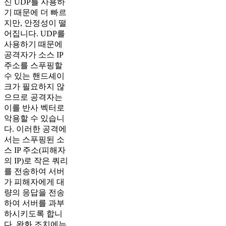
신 UDP를 사용하
기 때문에 더 빠르
지만, 안정성이 떨
어집니다. UDP를
사용하기 때문에
공격자가 소스 IP
주소를 스푸핑할
수 있는 핸드셰이
크가 필요하지 않
으므로 공격자는
이를 반사 벡터로
악용할 수 있습니
다. 이러한 공격에
서는 스푸핑된 소
스 IP 주소(피해자
의 IP)로 작은 쿼리
를 전송하여 서버
가 피해자에게 대
량의 응답을 전송
하여 서버를 과부
하시키도록 합니
다. 완화 조치에는