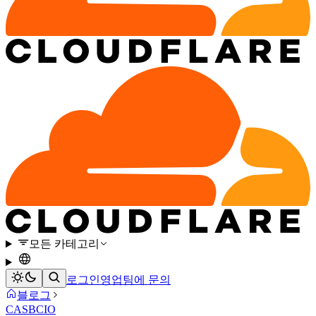
모든 카테고리
로그인
영업팀에 문의
블로그
CASB
CIO