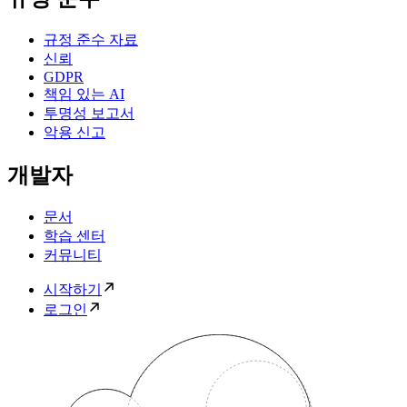
규정 준수 자료
신뢰
GDPR
책임 있는 AI
투명성 보고서
악용 신고
개발자
문서
학습 센터
커뮤니티
시작하기
로그인