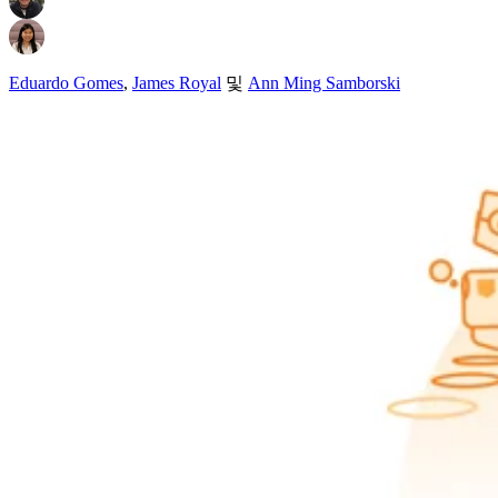
Eduardo Gomes
,
James Royal
및
Ann Ming Samborski