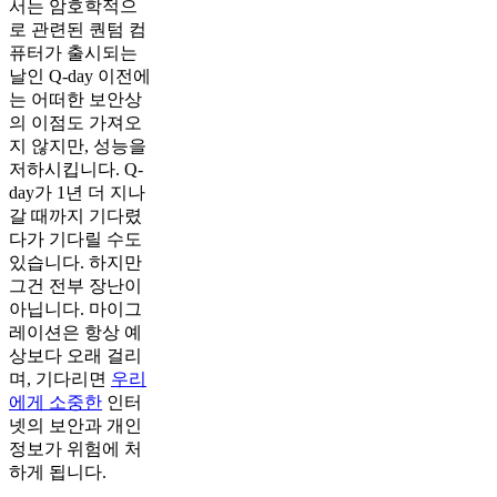
서는 암호학적으
로 관련된 퀀텀 컴
퓨터가 출시되는
날인 Q-day 이전에
는 어떠한 보안상
의 이점도 가져오
지 않지만, 성능을
저하시킵니다. Q-
day가 1년 더 지나
갈 때까지 기다렸
다가 기다릴 수도
있습니다. 하지만
그건 전부 장난이
아닙니다. 마이그
레이션은 항상 예
상보다 오래 걸리
며, 기다리면
우리
에게 소중한
인터
넷의 보안과 개인
정보가 위험에 처
하게 됩니다.