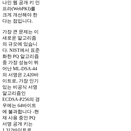
나인 웹 공개 키 인
프라(WebPKI)를
크게 개선해야 한
다는 점입니다.
가장 큰 문제는 이
새로운 알고리즘
의 규모에 있습니
다. NIST에서 표준
화한 PQ 알고리즘
중 가장 성능이 뛰
어난 ML-DSA-44
의 서명은 2,420바
이트로, 가장 인기
있는 비공식 서명
알고리즘인
ECDSA-P256의 경
우에는 64바이트
에 불과합니다 -현
재 사용 중인 PQ
서명 공개 키는
1,312바이트로,