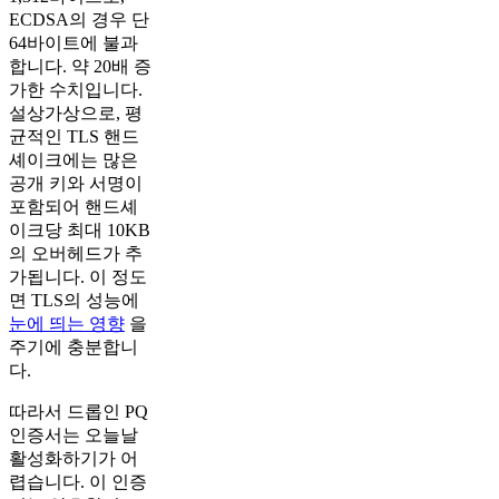
ECDSA의 경우 단
64바이트에 불과
합니다. 약 20배 증
가한 수치입니다.
설상가상으로, 평
균적인 TLS 핸드
셰이크에는 많은
공개 키와 서명이
포함되어 핸드셰
이크당 최대 10KB
의 오버헤드가 추
가됩니다. 이 정도
면 TLS의 성능에
눈에 띄는 영향
을
주기에 충분합니
다.
따라서 드롭인 PQ
인증서는 오늘날
활성화하기가 어
렵습니다. 이 인증