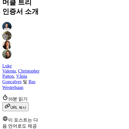
머클 트리
인증서 소개
Luke
Valenta
,
Christopher
Patton
,
Vânia
Gonçalves
및
Bas
Westerbaan
16분 읽기
URL 복사
이 포스트는 다
음 언어로도 제공