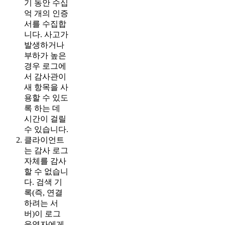
기 동안 수십
억 개의 인증
서를 수집합
니다. 사고가
발생하거나
부하가 높은
경우 로그에
서 감사관이
새 항목을 사
용할 수 있도
록 하는 데
시간이 걸릴
수 있습니다.
클라이언트
는 감사 로그
자체를 감사
할 수 없습니
다. 검색 기
록(즉, 연결
하려는 서
버)이 로그
운영자에게