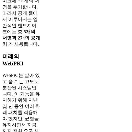
이크에
+2
개의 서
명을 추가합니다.
따라서 공개 웹에
서 이루어지는 일
반적인 핸드셰이
크에는 총
5개의
서명과 2개의 공개
키
가 사용됩니다.
미래의
WebPKI
WebPKI는 살아 있
고 숨 쉬는 고도로
분산된 시스템입
니다. 이 기능을 유
지하기 위해 지난
몇 년 동안 여러 차
례 패치를 적용해
야 했지만, 균형을
유지하면서 지금
까지 저희 요구 사