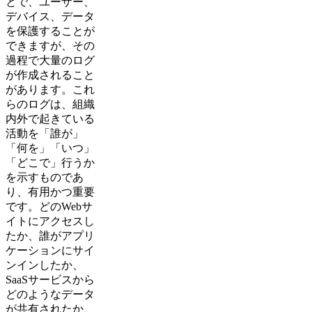
とで、ユーザー、
デバイス、データ
を保護することが
できますが、その
過程で大量のログ
が作成されること
があります。これ
らのログは、組織
内外で起きている
活動を「誰が」
「何を」「いつ」
「どこで」行うか
を示すものであ
り、有用かつ重要
です。どのWebサ
イトにアクセスし
たか、誰がアプリ
ケーションにサイ
ンインしたか、
SaaSサービスから
どのようなデータ
が共有されたか、