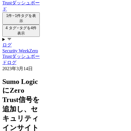
Trust
ダッシュボー
ド
1件
1件タグを表
示
4 タグ
タグを4件
表示
ログ
Security Week
Zero
Trust
ダッシュボー
ド
ログ
2023年3月14日
Sumo Logic
にZero
Trust信号を
追加し、セ
キュリティ
インサイト