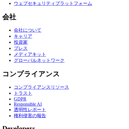
ウェブセキュリティプラットフォーム
会社
会社について
キャリア
投資家
プレス
メディアキット
グローバルネットワーク
コンプライアンス
コンプライアンスリソース
トラスト
GDPR
Responsible AI
透明性レポート
権利侵害の報告
Developers