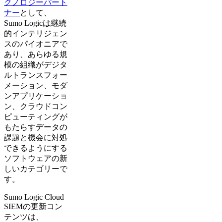
クノロジーパート
ナー
として、
Sumo Logicは継続
的インテリジェン
スのパイオニアで
あり、あらゆる規
模の組織がデジタ
ルトランスフォー
メーション、モダ
ンアプリケーショ
ン、クラウドコン
ピューティングが
もたらすデータの
課題と機会に対処
できるようにする
ソフトウェアの新
しいカテゴリーで
す。
Sumo Logic Cloud
SIEMの更新コン
テンツは、