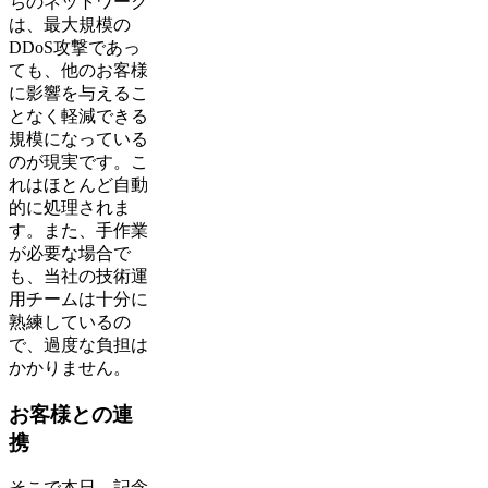
ちのネットワーク
は、最大規模の
DDoS攻撃であっ
ても、他のお客様
に影響を与えるこ
となく軽減できる
規模になっている
のが現実です。こ
れはほとんど自動
的に処理されま
す。また、手作業
が必要な場合で
も、当社の技術運
用チームは十分に
熟練しているの
で、過度な負担は
かかりません。
お客様との連
携
そこで本日、記念