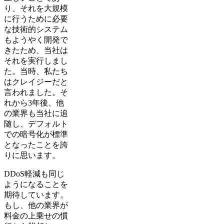
り、それを大規模
に行うために必要
な技術的システム
もようやく開発で
きたため、当社は
それを実行しまし
た。当時、私たち
はクレイジーだと
言われました。そ
れから3年後、他
の業界も当社に追
随し、デフォルト
での暗号化が標準
となったことを誇
りに思います。
DDoS軽減も同じ
ようになることを
期待しています。
もし、他の業界が
料金の上乗せの慣