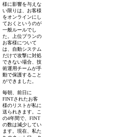
様に影響を与えな
い限りは、お客様
をオンラインにし
ておくというのが
一般ルールでし
た。上位プランの
お客様について
は、自動システム
だけで攻撃に対処
できない場合、技
術運用チームが手
動で保護すること
ができました。
毎朝、前日に
FINTされたお客
様のリストが私に
送られきます。こ
の4年間で、FINT
の数は減少してい
ます。現在、私た