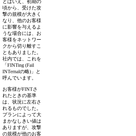
とはいえ、初期の
頃から、受けた攻
撃の規模が大きく
なり、他のお客様
に影響を与えるよ
うな場合には、お
客様をネットワー
クから切り離すこ
ともありました。
社内では、これを
「FINTing (Fail
INTernalの略)」と
呼んでいます。
お客様がFINTさ
れたときの基準
は、状況に左右さ
れるものでした。
プランによって大
まかなしきい値は
ありますが、攻撃
の規模が他のお客