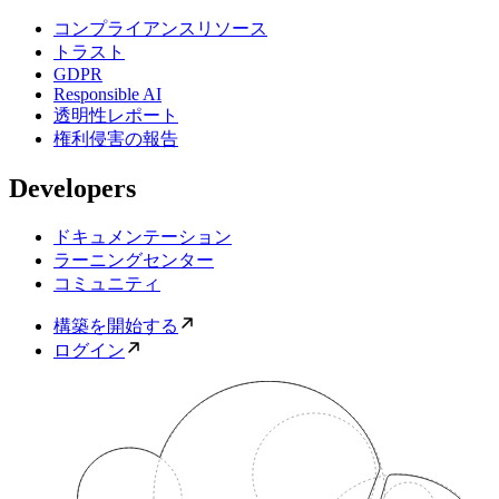
コンプライアンスリソース
トラスト
GDPR
Responsible AI
透明性レポート
権利侵害の報告
Developers
ドキュメンテーション
ラーニングセンター
コミュニティ
構築を開始する
ログイン