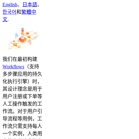
English
、
日本語
、
한국어
和
繁體中
文
.
我们在最初构建
Workflows
（支持
多步骤应用的持久
化执行引擎）时，
其设计理念是用于
用户注册或下单等
人工操作触发的工
作流。对于用户引
导流程等用例，工
作流只需支持每人
一个实例，人类用