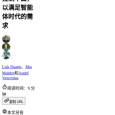
以满足智能
体时代的需
求
Luís Duarte
、
Mia
Malden
和
André
Venceslau
阅读时间：9 分
钟
复制 URL
本文另有