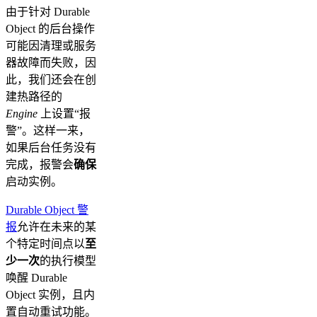
由于针对 Durable
Object 的后台操作
可能因清理或服务
器故障而失败，因
此，我们还会在创
建热路径的
Engine
上设置“报
警”。这样一来，
如果后台任务没有
完成，报警会
确保
启动实例。
Durable Object 警
报
允许在未来的某
个特定时间点以
至
少一次
的执行模型
唤醒 Durable
Object 实例，且内
置自动重试功能。