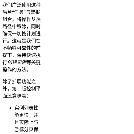
我们广泛使用这种
后台“任务”与警报
组合，将操作从热
路径中移除，同时
确保一切按计划进
行。这就是我们在
不牺牲可靠性的前
提下，保持快速执
行
创建实例
等关键
操作的方法。
除了扩展功能之
外，第二版控制平
面还意味着：
实例列表性
能更快，并
且实际上与
游标分页保