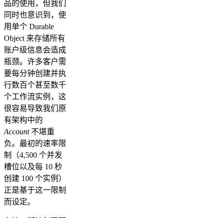
品的使用，但我们
同时也意识到，使
用单个 Durable
Object 来存储所有
账户级信息会造成
瓶颈。许多客户需
要每分钟创建并执
行数百个甚至数千
个工作流实例，这
很容易导致我们原
有架构中的
Account
不堪重
负。最初的速率限
制（4,500 个并发
槽位以及每 10 秒
创建 100 个实例）
正是基于这一限制
而设定。