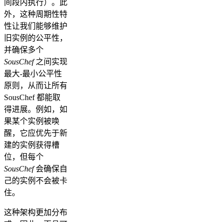
间段内执行）。此
外，这种周期性特
性让我们能够维护
旧实例的公平性，
并确保多个
SousChef
之间实现
最大-最小公平性
原则，从而让所有
SousChef 都能取
得进展。例如，如
果某个实例被唤
醒，它应优先于新
建的实例获得槽
位，但每个
SousChef
会确保自
己的实例不会被卡
住。
这种架构更加分布