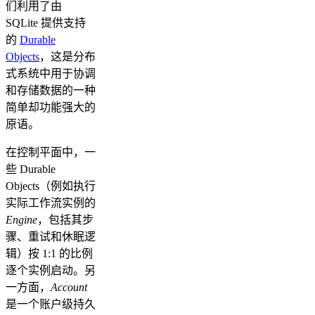
们利用了由
SQLite 提供支持
的
Durable
Objects
，这是分布
式系统中用于协调
和存储数据的一种
简单却功能强大的
原语。
在控制平面中，一
些 Durable
Objects（例如执行
实际工作流实例的
Engine
，包括其步
骤、重试和休眠逻
辑）按 1:1 的比例
逐个实例启动。另
一方面，
Account
是一个账户级持久