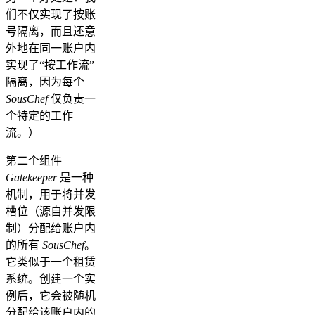
们不仅实现了按账
号隔离，而且还意
外地在同一账户内
实现了“按工作流”
隔离，因为每个
SousChef
仅负责一
个特定的工作
流。）
第二个组件
Gatekeeper
是一种
机制，用于将并发
槽位（源自并发限
制）分配给账户内
的所有
SousChef
。
它类似于一个租赁
系统。创建一个实
例后，它会被随机
分配给该账户内的