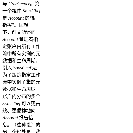
与
Gatekeeper
。第
一个组件
SousChef
是
Account
的“副
指挥”。回想一
下，前文所述的
Account
管理着指
定账户内所有工作
流中所有实例的元
数据和生命周期。
引入
SousChef
是
为了跟踪指定工作
流中实例
子集
的元
数据和生命周期。
账户内分布的多个
SousChef
可以更高
效、更便捷地向
Account
报告信
息。（这种设计的
另一个好处是：我