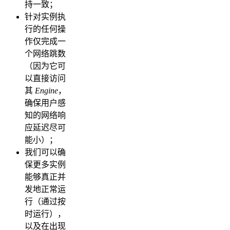
持一致；
针对实例执
行的任何操
作仅完成一
个网络跳数
（因为它可
以直接访问
其
Engine
，
确保用户感
知的网络响
应延迟尽可
能小）；
我们可以确
保更多实例
能够真正并
发地正常运
行（通过按
时运行），
以及在出现