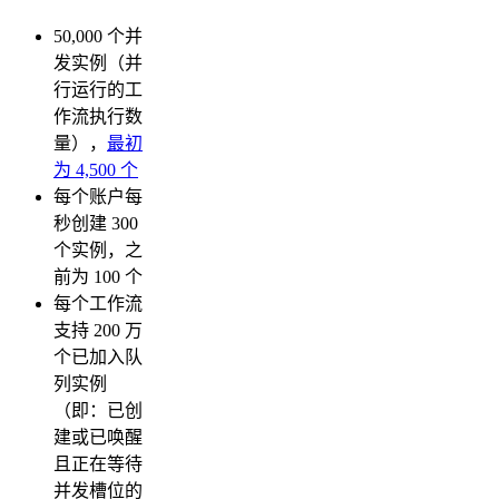
50,000 个并
发实例（并
行运行的工
作流执行数
量），
最初
为 4,500 个
每个账户每
秒创建 300
个实例，之
前为 100 个
每个工作流
支持 200 万
个已加入队
列实例
（即：已创
建或已唤醒
且正在等待
并发槽位的