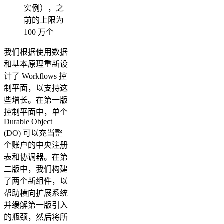
实例），之
前的上限为
100 万个
我们根据使用数据
和基本原理重新设
计了 Workflows 控
制平面，以支持这
些增长。在第一版
控制平面中，单个
Durable Object
(DO) 可以充当整
个账户的中央注册
表和协调器。在第
二版中，我们构建
了两个新组件，以
帮助横向扩展系统
并缓解第一版引入
的瓶颈，然后将所