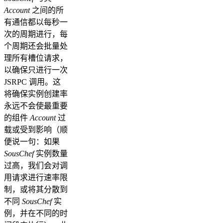
Account
之间的所
有通信都以每秒一
次的周期进行，每
个周期还会批量处
理所有槽位请求，
以确保只进行一次
JSRPC 调用。这
将确保实例创建率
永远不会使最重要
的组件
Account
过
载或受到影响（顺
便说一句：如果
SousChef
实例数量
过高，我们会对调
用请求进行速率限
制，或将其分散到
不同
SousChef
实
例，并在不同的时