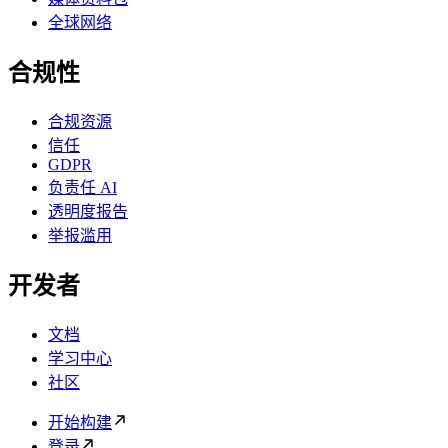
全球网络
合规性
合规资源
信任
GDPR
负责任 AI
透明度报告
举报滥用
开发者
文档
学习中心
社区
开始构建
登录