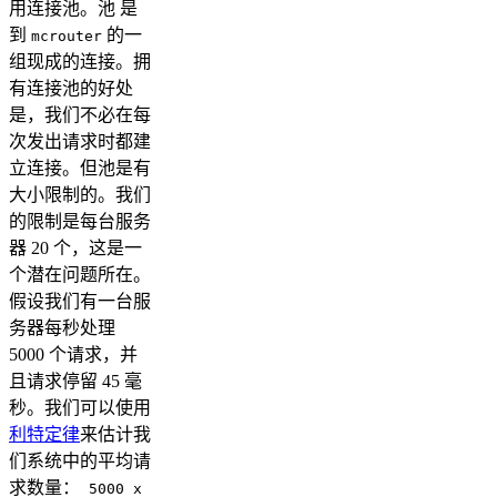
用连接池。池 是
到
的一
mcrouter
组现成的连接。拥
有连接池的好处
是，我们不必在每
次发出请求时都建
立连接。但池是有
大小限制的。我们
的限制是每台服务
器 20 个，这是一
个潜在问题所在。
假设我们有一台服
务器每秒处理
5000 个请求，并
且请求停留 45 毫
秒。我们可以使用
利特定律
来估计我
们系统中的平均请
求数量：
5000 x