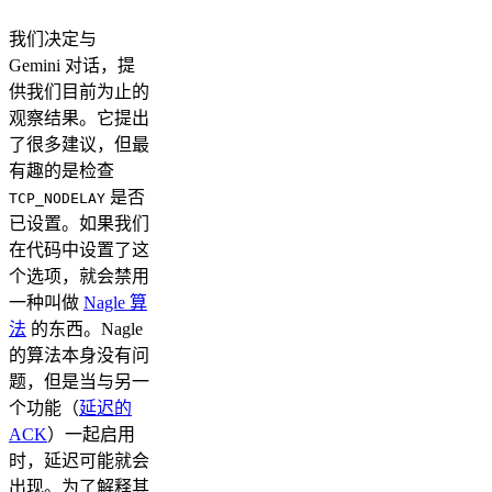
我们决定与
Gemini 对话，提
供我们目前为止的
观察结果。它提出
了很多建议，但最
有趣的是检查
是否
TCP_NODELAY
已设置。如果我们
在代码中设置了这
个选项，就会禁用
一种叫做
Nagle 算
法
的东西。Nagle
的算法本身没有问
题，但是当与另一
个功能（
延迟的
ACK
）一起启用
时，延迟可能就会
出现。为了解释其