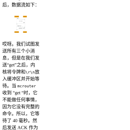
后，数据流如下：
哎呀。我们试图发
送所有三个小消
息，但是在我们发
送“get”之后，内
核将令牌和
放
\r\n
入缓冲区并开始等
待。当
mcrouter
收到 “get “时，它
不能做任何事情，
因为它没有完整的
命令。所以，它等
待了 40 毫秒。然
后发送 ACK 作为