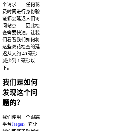
个请求——任何花
费时间进行身份验
证都会延迟人们访
问站点——因此检
查需要快速。让我
们看看我们如何将
这些双花检查的延
迟从大约 40 毫秒
减少到 1 毫秒以
下。
我们是如何
发现这个问
题的？
我们使用一个跟踪
平台
Jaeger
。它让