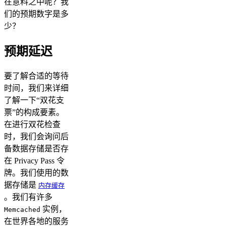
在意料之中呢？我
们的预期数字是多
少？
预期延迟
要了解合适的等待
时间，我们来详细
了解一下“双花支
票”的构成要素。
在进行双花检查
时，我们会询问后
备数据存储是否存
在 Privacy Pass 令
牌。我们使用的数
据存储是
内存缓存
。我们有许多
实例，
Memcached
在世界各地的服务