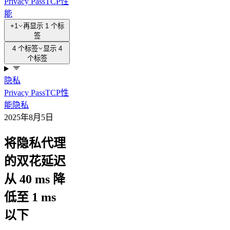
Privacy Pass
TCP
性
能
+1
再显示 1 个标
签
4 个标签
显示 4
个标签
隐私
Privacy Pass
TCP
性
能
隐私
2025年8月5日
将隐私代理
的双花延迟
从 40 ms 降
低至 1 ms
以下