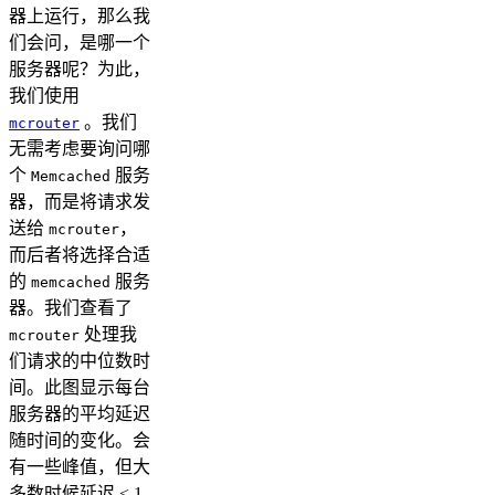
器上运行，那么我
们会问，是哪一个
服务器呢？为此，
我们使用
。我们
mcrouter
无需考虑要询问哪
个
服务
Memcached
器，而是将请求发
送给
，
mcrouter
而后者将选择合适
的
服务
memcached
器。我们查看了
处理我
mcrouter
们请求的中位数时
间。此图显示每台
服务器的平均延迟
随时间的变化。会
有一些峰值，但大
多数时候延迟 < 1