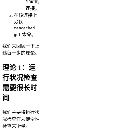
个新的
连接。
在该连接上
发送
memcached
命令。
get
我们来回顾一下上
述每一步的理论。
理论 1：运
行状况检查
需要很长时
间
我们主要将运行状
况检查作为健全性
检查来衡量。