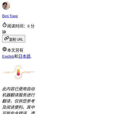
Ben Yang
阅读时间：8 分
钟
复制 URL
本文另有
English
和
日本語
.
此内容已使用自动
机器翻译服务进行
翻译，仅供您参考
及阅读便利。其中
可能包含错误、遗