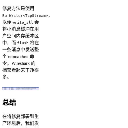
修复方法是使用
，
BufWriter<TcpStream>
以便
会
write_all
将小消息缓冲在用
户空间内存缓冲区
中，而
将在
flush
一条消息中发送整
个
命
memcached
令。Wireshark 的
捕获看起来干净得
多。
总结
在将修复部署到生
产环境后，我们发