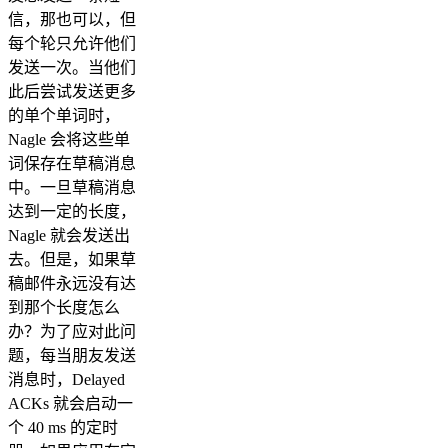
信，那也可以，但
每个轮只允许他们
发送一次。当他们
此后尝试发送更多
的单个单词时，
Nagle 会将这些单
词保存在草稿消息
中。一旦草稿消息
达到一定的长度，
Nagle 就会发送出
去。但是，如果草
稿邮件永远没有达
到那个长度怎么
办？为了应对此问
题，每当朋友发送
消息时，Delayed
ACKs 就会启动一
个 40 ms 的定时