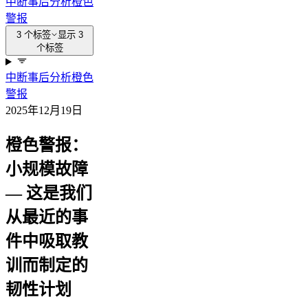
中断
事后分析
橙色
警报
3 个标签
显示 3
个标签
中断
事后分析
橙色
警报
2025年12月19日
橙色警报：
小规模故障
— 这是我们
从最近的事
件中吸取教
训而制定的
韧性计划