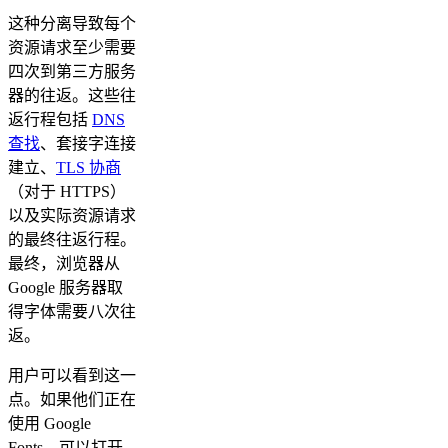
这种分离导致每个
资源请求至少需要
四次到第三方服务
器的往返。这些往
返行程包括
DNS
查找
、套接字连接
建立、
TLS 协商
（对于 HTTPS）
以及实际资源请求
的最终往返行程。
最终，浏览器从
Google 服务器取
得字体需要八次往
返。
用户可以看到这一
点。如果他们正在
使用 Google
Fonts，可以打开