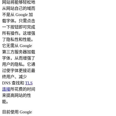
网站将能够轻松地
从网站自己的域而
不是从 Google 加
载字体。只需点击
一下按钮即可完成
所有操作。这增强
了隐私性和性能。
它无需从 Google
第三方服务器加载
字体，从而增强了
用户的隐私。它通
过使字体更接近最
终用户、减少
DNS 查找和
TLS
连接
所花费的时间
来提高网站的性
能。
目前使用 Google