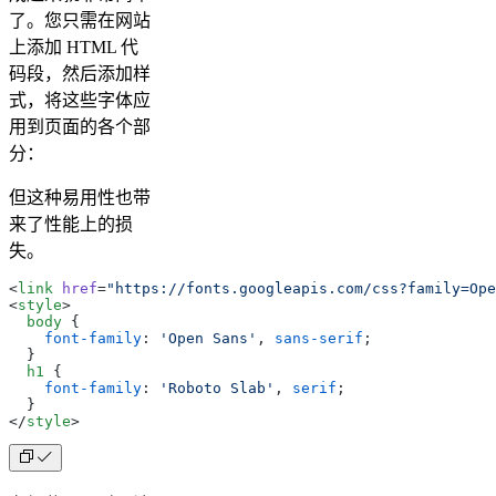
了。您只需在网站
上添加 HTML 代
码段，然后添加样
式，将这些字体应
用到页面的各个部
分：
但这种易用性也带
来了性能上的损
失。
<
link
 href
=
"https://fonts.googleapis.com/css?family=Ope
<
style
>
  body
 {
    font-family
:
 'Open Sans'
, 
sans-serif
;
  }
  h1
 {
    font-family
:
 'Roboto Slab'
, 
serif
;
  }
</
style
>