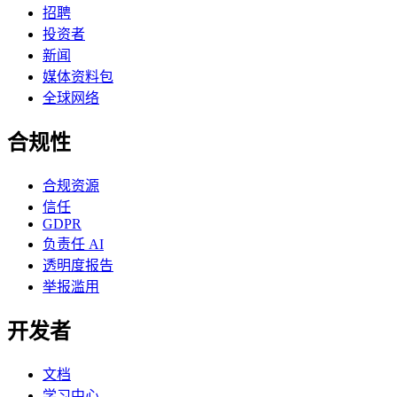
招聘
投资者
新闻
媒体资料包
全球网络
合规性
合规资源
信任
GDPR
负责任 AI
透明度报告
举报滥用
开发者
文档
学习中心