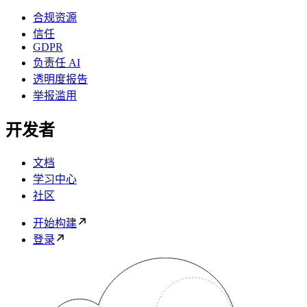
合规资源
信任
GDPR
负责任 AI
透明度报告
举报滥用
开发者
文档
学习中心
社区
开始构建
登录