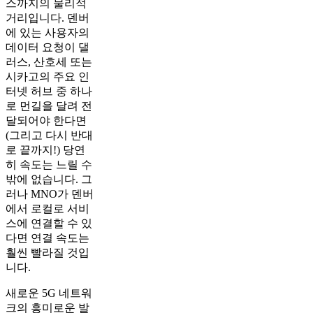
스까지의 물리적
거리입니다. 덴버
에 있는 사용자의
데이터 요청이 댈
러스, 산호세 또는
시카고의 주요 인
터넷 허브 중 하나
로 먼길을 달려 전
달되어야 한다면
(그리고 다시 반대
로 끝까지!) 당연
히 속도는 느릴 수
밖에 없습니다. 그
러나 MNO가 덴버
에서 로컬로 서비
스에 연결할 수 있
다면 연결 속도는
훨씬 빨라질 것입
니다.
새로운 5G 네트워
크의 흥미로운 발