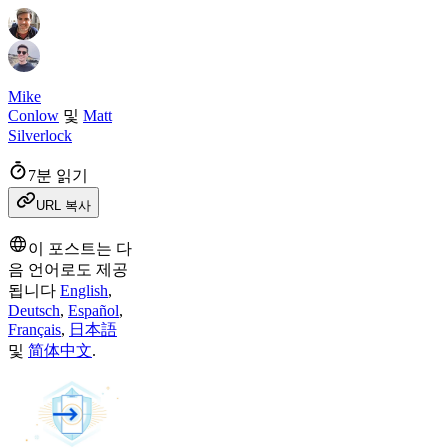
Mike
Conlow
및
Matt
Silverlock
7분 읽기
URL 복사
이 포스트는 다
음 언어로도 제공
됩니다
English
,
Deutsch
,
Español
,
Français
,
日本語
및
简体中文
.