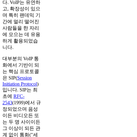
다. VoIP는 유연하
고, 확장성이 있으
며 특히 팬데믹 기
간에 멀리 떨어진
사람들을 한 자리
에 모으는 데 유용
하게 활용되었습
니다.
대부분의 VoIP 통
화에서 기반이 되
는 핵심 프로토콜
은 SIP(
Session
Initiation Protocol
)
입니다. SIP는 최
초에
RFC-
2543
(1999)에서 규
정되었으며 음성
이든 비디오든 또
는 두 명 사이이든
그 이상이 되든 관
계 없이 통화("세