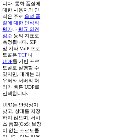
니다. 통화 품질에
대한 사용자의 인
식은 주로
음성 품
질에 대한 인식적
평가
나
평균 의견
점수
등의 지표로
측정됩니다. SIP
및 기타 VoIP 프로
토콜은
TCP
나
UDP
를 기반 프로
토콜로 실행할 수
있지만, 대개는 라
우터와 서버의 처
리가 빠른 UDP를
선택합니다.
UPD는 안정성이
낮고, 상태를 저장
하지 않으며, 서비
스 품질(QoS) 보장
이 없는 프로토콜
입니다. 이는 라우