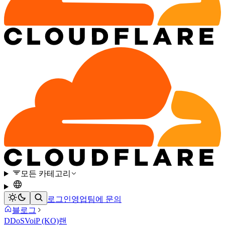
모든 카테고리
로그인
영업팀에 문의
블로그
DDoS
VoiP (KO)
랜