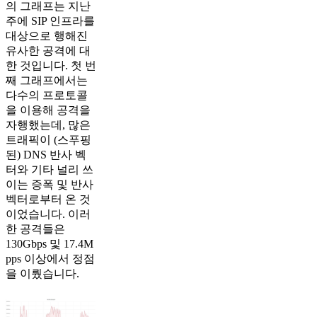
의 그래프는 지난
주에 SIP 인프라를
대상으로 행해진
유사한 공격에 대
한 것입니다. 첫 번
째 그래프에서는
다수의 프로토콜
을 이용해 공격을
자행했는데, 많은
트래픽이 (스푸핑
된) DNS 반사 벡
터와 기타 널리 쓰
이는 증폭 및 반사
벡터로부터 온 것
이었습니다. 이러
한 공격들은
130Gbps 및 17.4M
pps 이상에서 정점
을 이뤘습니다.