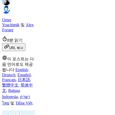
Omer
Yoachimik
및
Alex
Forster
8분 읽기
URL 복사
이 포스트는 다
음 언어로도 제공
됩니다
English
,
Deutsch
,
Español
,
Français
,
日本語
,
繁體中文
,
简体中
文
,
Bahasa
Indonesia
,
ภาษา
ไทย
및
Tiếng Việt
.