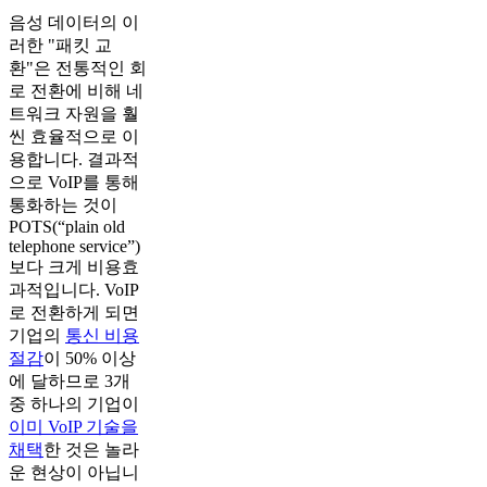
음성 데이터의 이
러한 "패킷 교
환"은 전통적인 회
로 전환에 비해 네
트워크 자원을 훨
씬 효율적으로 이
용합니다. 결과적
으로 VoIP를 통해
통화하는 것이
POTS(“plain old
telephone service”)
보다 크게 비용효
과적입니다. VoIP
로 전환하게 되면
기업의
통신 비용
절감
이 50% 이상
에 달하므로 3개
중 하나의 기업이
이미 VoIP 기술을
채택
한 것은 놀라
운 현상이 아닙니