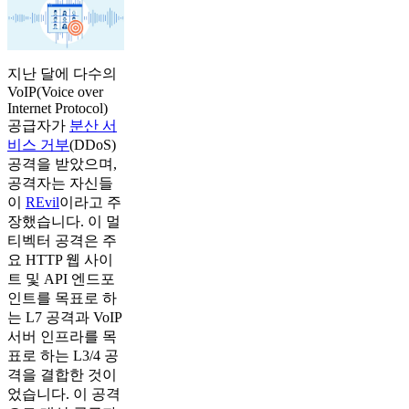
지난 달에 다수의
VoIP(Voice over
Internet Protocol)
공급자가
분산 서
비스 거부
(DDoS)
공격을 받았으며,
공격자는 자신들
이
REvil
이라고 주
장했습니다. 이 멀
티벡터 공격은 주
요 HTTP 웹 사이
트 및 API 엔드포
인트를 목표로 하
는 L7 공격과 VoIP
서버 인프라를 목
표로 하는 L3/4 공
격을 결합한 것이
었습니다. 이 공격