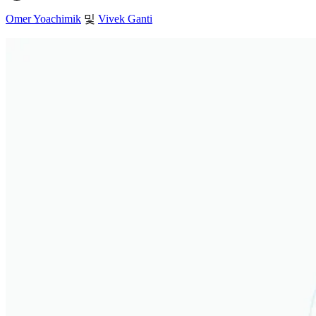
Omer Yoachimik
및
Vivek Ganti