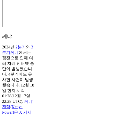
케냐
2024년
2분기
와
3
분기
케냐
에서는
정전으로 인해 여
러 차례 인터넷 중
단이 발생했습니
다. 4분기에도 유
사한 사건이 발생
했습니다. 12월 18
일 현지 시각
01:28(12월 17일
22:28 UTC),
케냐
전력(Kenya
Power)은 X 게시