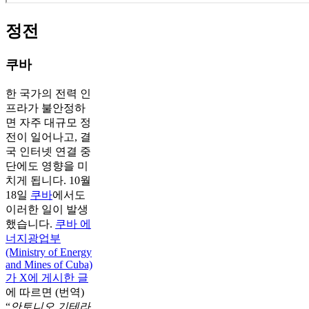
정전
쿠바
한 국가의 전력 인
프라가 불안정하
면 자주 대규모 정
전이 일어나고, 결
국 인터넷 연결 중
단에도 영향을 미
치게 됩니다. 10월
18일
쿠바
에서도
이러한 일이 발생
했습니다.
쿠바 에
너지광업부
(Ministry of Energy
and Mines of Cuba)
가 X에 게시한 글
에 따르면 (번역)
“
안토니오 기테라