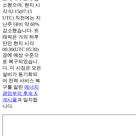
소했으며, 현지 시
각 02:15(07:15
UTC) 직전에는 지
난주 대비 약 60%
감소했습니다. 트
래픽은 거의 하루
만인 현지 시각
00:30(UTC 05:30)
경에 예상 수준으
로 복구되었습니
다. 이 시점은 모든
설비가 동기화되
어 전력 서비스 복
구를 알린
에너지
광업부의 후속 X
게시물
과 일치합
니다.