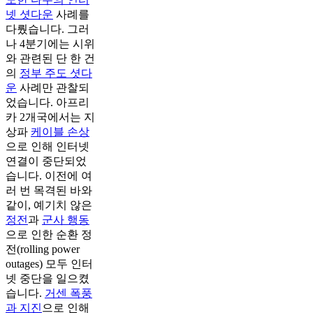
넷 셧다운
사례를
다뤘습니다. 그러
나 4분기에는 시위
와 관련된 단 한 건
의
정부 주도 셧다
운
사례만 관찰되
었습니다. 아프리
카 2개국에서는 지
상파
케이블 손상
으로 인해 인터넷
연결이 중단되었
습니다. 이전에 여
러 번 목격된 바와
같이, 예기치 않은
정전
과
군사 행동
으로 인한 순환 정
전(rolling power
outages) 모두 인터
넷 중단을 일으켰
습니다.
거센 폭풍
과 지진
으로 인해