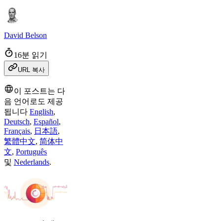
David Belson
16분 읽기
URL 복사
이 포스트는 다
음 언어로도 제공
됩니다
English
,
Deutsch
,
Español
,
Français
,
日本語
,
繁體中文
,
简体中
文
,
Português
및
Nederlands
.