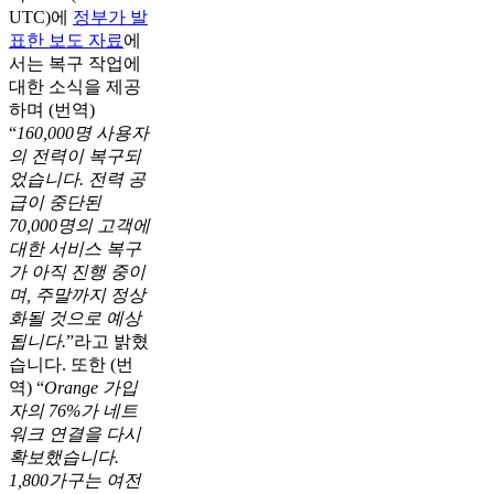
UTC)에
정부가 발
표한 보도 자료
에
서는 복구 작업에
대한 소식을 제공
하며 (번역)
“
160,000명 사용자
의 전력이 복구되
었습니다. 전력 공
급이 중단된
70,000명의 고객에
대한 서비스 복구
가 아직 진행 중이
며, 주말까지 정상
화될 것으로 예상
됩니다.
”라고 밝혔
습니다. 또한 (번
역) “
Orange 가입
자의 76%가 네트
워크 연결을 다시
확보했습니다.
1,800가구는 여전