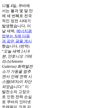
12월 4일, 쿠바에
서는 불과 몇 달 만
에 세 번째로 전국
적인 정전 사태가
발생했습니다. 이
날 새벽,
에너지광
업부는 X에 다음
과 같은 글을 게시
했습니다. (번역)
“
오늘 새벽 2시 8
분, 안토니오 기테
라스(Antonio
Guiteras) 화력발전
소가 가동을 멈추
면서 인해 전력 시
스템(SEN)이 차단
되었습니다.
” 이
발전소의 고장으
로 인한 전력 손실
로 쿠바의 인터넷
트래픽이 크게 감