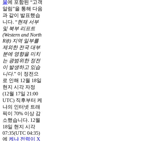
물
에 포함된 “고객
알림”을 통해 다음
과 같이 발표했습
니다. “
현재 서부
및 북부 리프트
(Western and North
Rift) 지역 일부를
제외한 전국 대부
분에 영향을 미치
는 광범위한 정전
이 발생하고 있습
니다.
” 이 정전으
로 인해 12월 18일
현지 시각 자정
(12월 17일 21:00
UTC) 직후부터 케
냐의 인터넷 트래
픽이 70% 이상 감
소했습니다. 12월
18일 현지 시각
07:35(UTC 04:35)
에
케냐 전력이 X