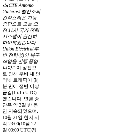
스(CTE Antonio
Guiteras) 발전소의
갑작스러운 가동
중단으로 오늘 오
전 11시 국가 전력
시스템이 완전히
마비되었습니다.
Unión Eléctrica(쿠
바 전력청)이 복구
작업을 진행 중입
니다.
” 이 정전으
로 인해 쿠바 내 인
터넷 트래픽이 몇
분 만에 절반 이상
급감(15:15 UTC)
했습니다. 연결 중
단은 약 3일 반 동
안 지속되었으며,
10월 21일 현지 시
각 23:00(10월 22
일 03:00 UTC)경