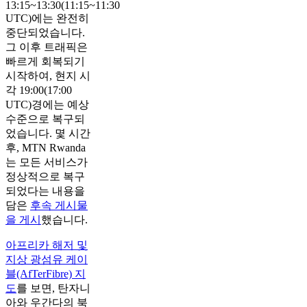
13:15~13:30(11:15~11:30
UTC)에는 완전히
중단되었습니다.
그 이후 트래픽은
빠르게 회복되기
시작하여, 현지 시
각 19:00(17:00
UTC)경에는 예상
수준으로 복구되
었습니다. 몇 시간
후, MTN Rwanda
는 모든 서비스가
정상적으로 복구
되었다는 내용을
담은
후속 게시물
을 게시
했습니다.
아프리카 해저 및
지상 광섬유 케이
블(AfTerFibre) 지
도
를 보면, 탄자니
아와 우간다의 북