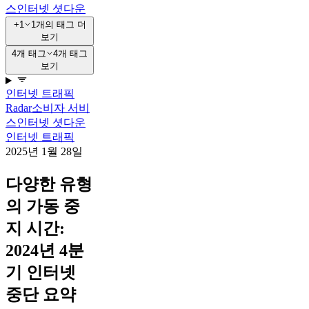
스
인터넷 셧다운
+1
1개의 태그 더
보기
4개 태그
4개 태그
보기
인터넷 트래픽
Radar
소비자 서비
스
인터넷 셧다운
인터넷 트래픽
2025년 1월 28일
다양한 유형
의 가동 중
지 시간:
2024년 4분
기 인터넷
중단 요약