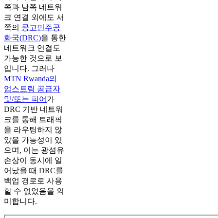
쪽과 남쪽 네트워
크 연결 외에도 서
쪽의
콩고민주공
화국(DRC)
을 통한
네트워크 연결도
가능한 것으로 보
입니다. 그러나
MTN Rwanda의
업스트림 공급자
및/또는 피어
가
DRC 기반 네트워
크를 통해 트래픽
을 라우팅하지 않
았을 가능성이 있
으며, 이는 광섬유
손상이 동시에 일
어났을 때 DRC를
백업 경로로 사용
할 수 없었음을 의
미합니다.