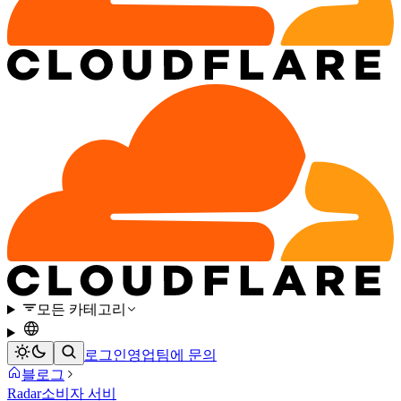
모든 카테고리
로그인
영업팀에 문의
블로그
Radar
소비자 서비