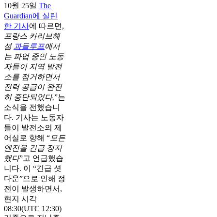
10월 25일
The
Guardian에 실린
한 기사
에 따르면,
프랑스 카리브해
섬
과들루프
에서
는 파업 중인 노동
자들이 지역 발전
소를 점거하면서
전력 공급이 완전
히 중단되었다.
”는
소식을 전했습니
다. 기사는 노동자
들이 발전소의 제
어실로 향해 “
모든
엔진을 긴급 정지
했다
”고 언급했습
니다. 이 “긴급 셧
다운”으로 인해 정
전이 발생하면서,
현지 시각
08:30(UTC 12:30)