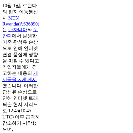
10월 1일, 르완다
의 현지 이동통신
사
MTN
Rwanda(AS36890)
는
탄자니아
와
우
간다
에서 발생한
이중 광섬유 손상
으로 인해 인터넷
연결 품질에 영향
을 미칠 수 있다고
가입자들에게 경
고하는 내용의
게
시물을 X에 게시
했습니다. 이러한
광섬유 손상으로
인해 인터넷 트래
픽은 현지 시각으
로 12:45(10:45
UTC) 이후 급격히
감소하기 시작했
으며,