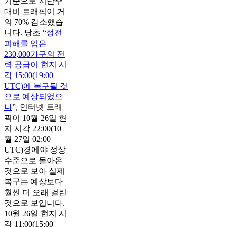
기준으로 지난주
대비 트래픽이 거
의 70% 감소했습
니다. 당초 “
정전
피해를 입은
230,000가구의 전
력 공급이 현지 시
각 15:00(19:00
UTC)에 복구될 것
으로 예상되었으
나
”, 인터넷 트래
픽이 10월 26일 현
지 시각 22:00(10
월 27일 02:00
UTC)경에야 정상
수준으로 돌아온
것으로 보아 실제
복구는 예상보다
훨씬 더 오래 걸린
것으로 보입니다.
10월 26일 현지 시
각 11:00(15:00