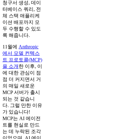
청구서 생성, 데이
터베이스 쿼리, 전
체 스택 애플리케
이션 배포까지 모
두 수행할 수 있도
록 해줍니다.
11월에
Anthropic
에서 모델 컨텍스
트 프로토콜(MCP)
을 소개
한 이후, 이
에 대한 관심이 점
점 더 커지면서 거
의 매일 새로운
MCP 서버가 출시
되는 것 같습니
다. 그럴 만한 이유
가 있습니다!
MCP는 AI 에이전
트를 현실로 만드
는 데 누락된 조각
이었으며, AI 에이