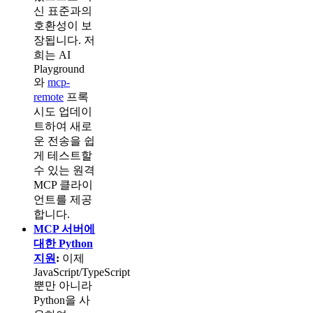
신 표준과의
호환성이 보
장됩니다. 저
희는 AI
Playground
와
mcp-
remote
프록
시도 업데이
트하여 새로
운 전송을 쉽
게 테스트할
수 있는 원격
MCP 클라이
언트를 제공
합니다.
MCP 서버에
대한 Python
지원
:
이제
JavaScript/TypeScript
뿐만 아니라
Python을 사