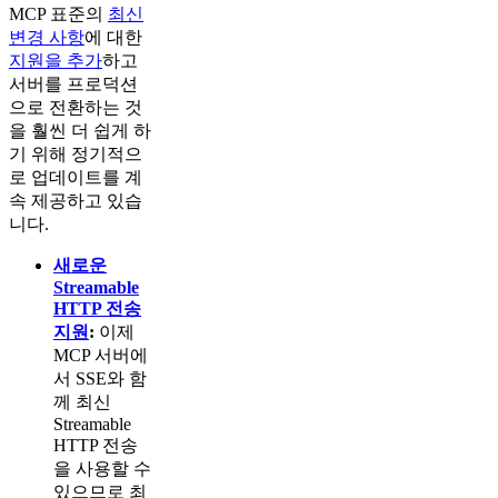
MCP 표준의
최신
변경 사항
에 대한
지원을 추가
하고
서버를 프로덕션
으로 전환하는 것
을 훨씬 더 쉽게 하
기 위해 정기적으
로 업데이트를 계
속 제공하고 있습
니다.
새로운
Streamable
HTTP 전송
지원
:
이제
MCP 서버에
서 SSE와 함
께 최신
Streamable
HTTP 전송
을 사용할 수
있으므로 최