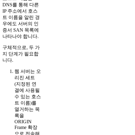
DNS를 통해 다른
IP 주소에서 호스
트 이름을 알린 경
우에도 서버의 인
증서 SAN 목록에
나타나야 합니다.
구체적으로, 두 가
지 단계가 필요합
니다.
웹 서버는 오
리진 세트
(지정된 연
결에 사용될
수 있는 호스
트 이름)를
열거하는 목
록을
ORIGIN
Frame 확장
으로 전송해