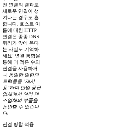
전 연결의 결과로
새로운 연결이 생
겨나는 경우도 흔
합니다. 호스트 이
름에 대한 HTTP
연결은 종종 DNS
쿼리가 앞에 온다
는 사실도 기억하
세요! 연결 통합을
통해 더 적은 수의
연결을 사용하거
나
동일한 일련의
트럭들을 "재사
용"하여 단일 공급
업체에서 여러 제
조업체의 부품을
운반할 수 있습니
다.
연결 병합 적용