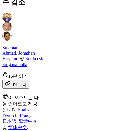
수 감소
Suleman
Ahmad
,
Jonathan
Hoyland
및
Sudheesh
Singanamalla
16분 읽기
URL 복사
이 포스트는 다
음 언어로도 제공
됩니다
English
,
Deutsch
,
Français
,
日本語
,
繁體中文
및
简体中文
.