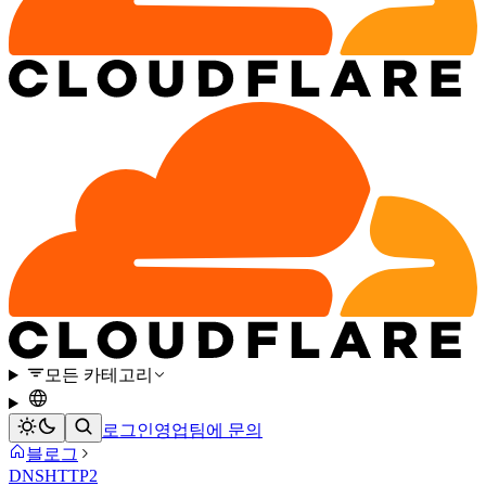
모든 카테고리
로그인
영업팀에 문의
블로그
DNS
HTTP2