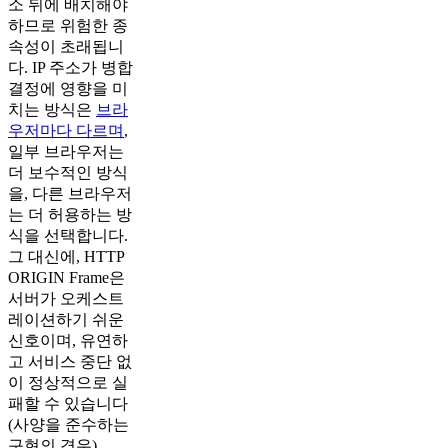
소 뒤에 배치해야
하므로 위험한 종
속성이 초래됩니
다. IP 주소가 병합
결정에 영향을 미
치는 방식은
브라
우저마다 다르며
,
일부 브라우저는
더 보수적인 방식
을, 다른 브라우저
는 더 허용하는 방
식을 선택합니다.
그 대신에, HTTP
ORIGIN Frame은
서버가 오케스트
레이션하기 쉬운
신호이며, 유연하
고 서비스 중단 없
이 정상적으로 실
패할 수 있습니다
(사양을 준수하는
구현의 경우).