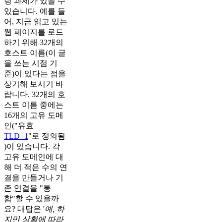
링 과제가 있을 수
있습니다. 예를 들
어, 지금 읽고 있는
웹 페이지를 로드
하기 위해 32개의
호스트 이름(이 글
을 쓰는 시점 기
준)이 있다는 점을
상기해 보시기 바
랍니다. 32개의 호
스트 이름 중에는
16개의 고유 도메
인("유효
TLD+1
"로 정의됨
)이 있습니다. 각
고유 도메인에 대
해 더 적은 수의 연
결을 만들거나 기
존 연결을 "통
합"할 수 있을까
요? 대답은 '
예, 하
지만 상황에 따라