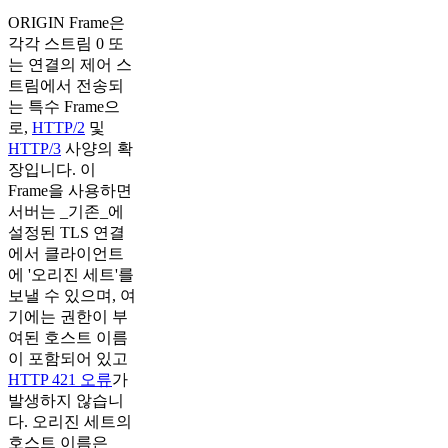
ORIGIN Frame은
각각 스트림 0 또
는 연결의 제어 스
트림에서 전송되
는 특수 Frame으
로,
HTTP/2
및
HTTP/3
사양의 확
장입니다. 이
Frame을 사용하면
서버는 _기존_에
설정된 TLS 연결
에서 클라이언트
에 '오리진 세트'를
보낼 수 있으며, 여
기에는 권한이 부
여된 호스트 이름
이 포함되어 있고
HTTP 421 오류
가
발생하지 않습니
다. 오리진 세트의
호스트 이름은