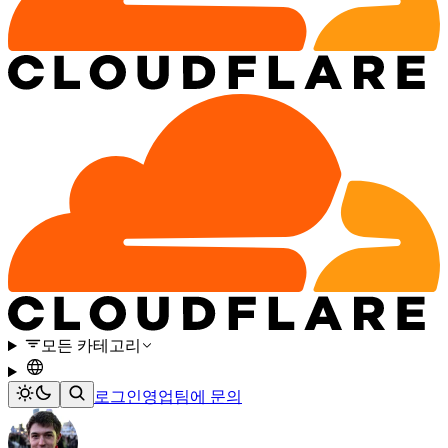
모든 카테고리
로그인
영업팀에 문의