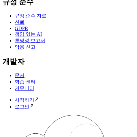
규정 준수
규정 준수 자료
신뢰
GDPR
책임 있는 AI
투명성 보고서
악용 신고
개발자
문서
학습 센터
커뮤니티
시작하기
로그인